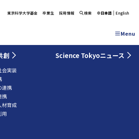
東京科学大学基金
卒業生
採用情報
検索
日本語
English
Menu
共創
Science Tokyoニュース
社会実装
携
の連携
連携
人材育成
利用