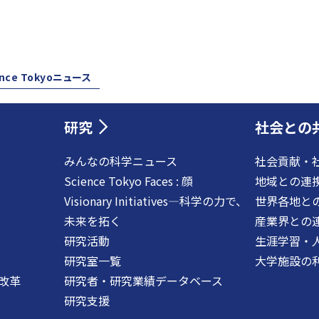
ence Tokyoニュース
研究
社会との
みんなの科学ニュース
社会貢献・
Science Tokyo Faces : 顔
地域との連
Visionary Initiatives―科学の力で、
世界各地と
未来を拓く
産業界との
研究活動
生涯学習・
研究室一覧
大学施設の
改革
研究者・研究業績データベース
研究支援