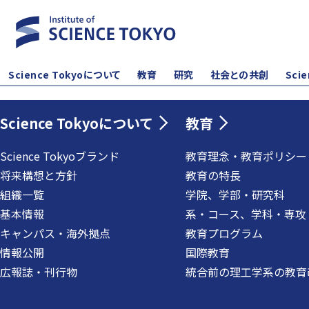
Science Tokyoについて
教育
研究
社会との共創
Sci
Science Tokyoについて
教育
Science Tokyoブランド
教育理念・教育ポリシー
将来構想と方針
教育の特長
組織一覧
学院、学部・研究科
基本情報
系・コース、学科・専攻
キャンパス・海外拠点
教育プログラム
情報公開
国際教育
広報誌・刊行物
統合前の理工学系の教育