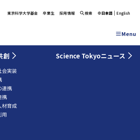
東京科学大学基金
卒業生
採用情報
検索
日本語
English
Menu
共創
Science Tokyoニュース
社会実装
携
の連携
連携
人材育成
利用