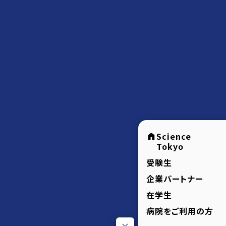
Science
Tokyo
受験生
企業パートナー
在学生
病院をご利用の方