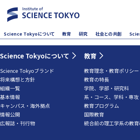
Science Tokyoについて
教育
研究
社会との共創
Sci
Science Tokyoについて
教育
Science Tokyoブランド
教育理念・教育ポリシー
将来構想と方針
教育の特長
組織一覧
学院、学部・研究科
基本情報
系・コース、学科・専攻
キャンパス・海外拠点
教育プログラム
情報公開
国際教育
広報誌・刊行物
統合前の理工学系の教育