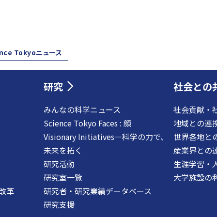
ence Tokyoニュース
研究
社会との
みんなの科学ニュース
社会貢献・
Science Tokyo Faces : 顔
地域との連
Visionary Initiatives―科学の力で、
世界各地と
未来を拓く
産業界との
研究活動
生涯学習・
研究室一覧
大学施設の
改革
研究者・研究業績データベース
研究支援