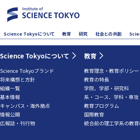
Science Tokyoについて
教育
研究
社会との共創
Sci
Science Tokyoについて
教育
Science Tokyoブランド
教育理念・教育ポリシー
将来構想と方針
教育の特長
組織一覧
学院、学部・研究科
基本情報
系・コース、学科・専攻
キャンパス・海外拠点
教育プログラム
情報公開
国際教育
広報誌・刊行物
統合前の理工学系の教育