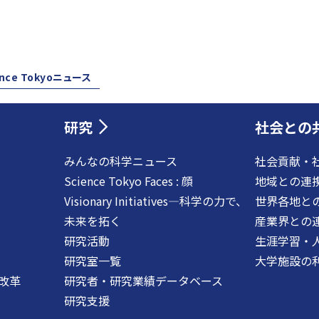
ence Tokyoニュース
研究
社会との
みんなの科学ニュース
社会貢献・
Science Tokyo Faces : 顔
地域との連
Visionary Initiatives―科学の力で、
世界各地と
未来を拓く
産業界との
研究活動
生涯学習・
研究室一覧
大学施設の
改革
研究者・研究業績データベース
研究支援