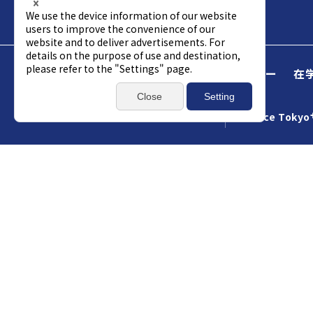
Science Tokyo
受験生
企業パートナー
在
アクセス
資料請求
総合お問い合わせ
Science Tok
サ