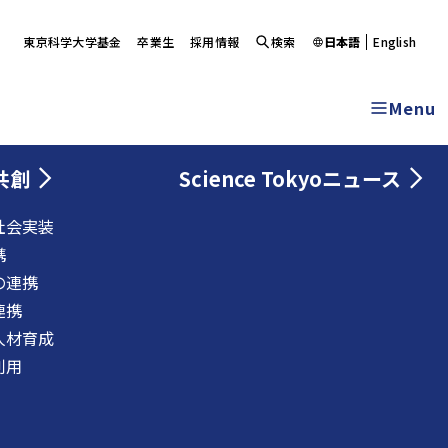
東京科学大学基金
卒業生
採用情報
検索
日本語
English
Menu
共創
Science Tokyoニュース
社会実装
携
の連携
連携
人材育成
利用