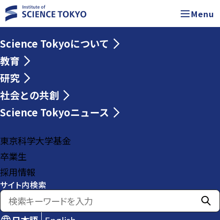
Menu
Science Tokyoについて
教育
研究
社会との共創
Science Tokyoニュース
東京科学大学基金
卒業生
採用情報
サイト内検索