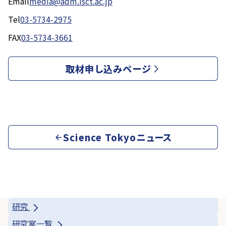
Email
media@adm.isct.ac.jp
Tel
03-5734-2975
FAX
03-5734-3661
取材申し込みページ
Science Tokyoニュース
研究
研究室一覧