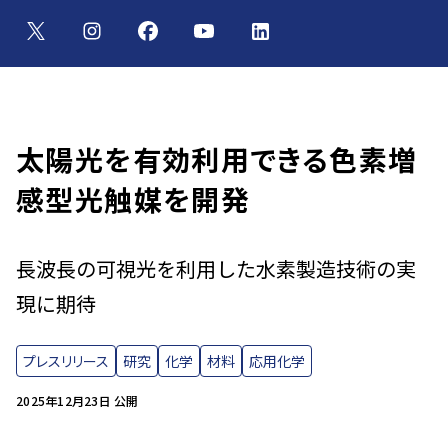
太陽光を有効利用できる色素増
感型光触媒を開発
長波長の可視光を利用した水素製造技術の実
現に期待
プレスリリース
研究
化学
材料
応用化学
2025年12月23日 公開