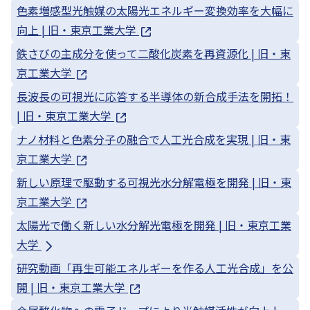
色素増感型光触媒の太陽光エネルギー変換効率を大幅に
向上 | 旧・東京工業大学
鉄さびの主成分を使って二酸化炭素を再資源化 | 旧・東
京工業大学
長波長の可視光に応答する半導体の新合成手法を開拓！
| 旧・東京工業大学
ナノ材料と色素分子の融合で人工光合成を実現 | 旧・東
京工業大学
新しい原理で駆動する可視光水分解電極を開発 | 旧・東
京工業大学
太陽光で働く新しい水分解光電極を開発 | 旧・東京工業
大学
研究動画「再生可能エネルギーを作る人工光合成」を公
開 | 旧・東京工業大学