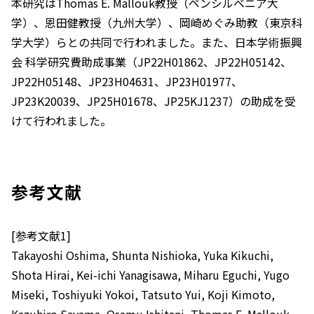
本研究はThomas E. Mallouk教授（ペンシルベニア大
学）、恩田健教授（九州大学）、岡崎めぐみ助教（東京科
学大学）らとの共同で行われました。また、日本学術振興
会 科学研究費助成事業（JP22H01862、JP22H05142、
JP22H05148、JP23H04631、JP23H01977、
JP23K20039、JP25H01678、JP25KJ1237）の助成を受
けて行われました。
参考文献
[参考文献1]
Takayoshi Oshima, Shunta Nishioka, Yuka Kikuchi,
Shota Hirai, Kei-ichi Yanagisawa, Miharu Eguchi, Yugo
Miseki, Toshiyuki Yokoi, Tatsuto Yui, Koji Kimoto,