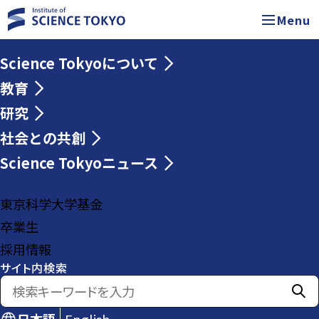
Menu
Science Tokyoについて
教育
研究
社会との共創
Science Tokyoニュース
東京科学大学基金
卒業生
採用情報
サイト内検索