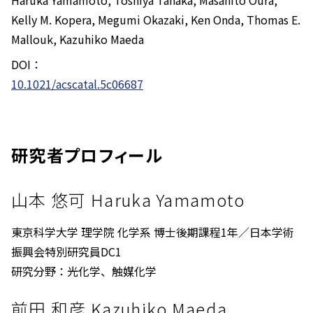
Haruka Yamamoto, Toshiya Tanaka, Masahito Oura,
Kelly M. Kopera, Megumi Okazaki, Ken Onda, Thomas E.
Mallouk, Kazuhiko Maeda
DOI：
10.1021/acscatal.5c06687
研究者プロフィール
山本 悠可 Haruka Yamamoto
東京科学大学 理学院 化学系 博士後期課程1年／日本学術
振興会特別研究員DC1
研究分野：光化学、触媒化学
前田 和彦 Kazuhiko Maeda