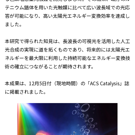
テニウム錯体を用いた光触媒に比べて広い波長域での光応
答が可能になり、高い太陽光エネルギー変換効率を達成し
ました。
本研究で得られた知見は、長波長の可視光を活用した人工
光合成の実現に道を拓くものであり、将来的には太陽光エ
ネルギーを最大限に利用した持続可能なエネルギー変換技
術の確立につながることが期待されます。
本成果は、12月5日付（現地時間）の「
ACS Catalysis
」誌
に掲載されました。