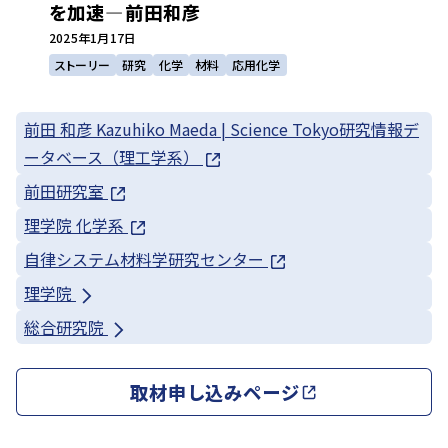
を加速―前田和彦
2025年
1月17日
ストーリー
研究
化学
材料
応用化学
前田 和彦 Kazuhiko Maeda | Science Tokyo研究情報デ
ータベース（理工学系）
前田研究室
理学院 化学系
自律システム材料学研究センター
理学院
総合研究院
取材申し込みページ