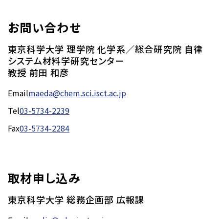
お問い合わせ
東京科学大学 理学院 化学系／総合研究院 自律
システム材料学研究センター
教授 前田 和彦
Email
maeda@chem.sci.isct.ac.jp
Tel
03-5734-2239
Fax
03-5734-2284
取材申し込み
東京科学大学 総務企画部 広報課