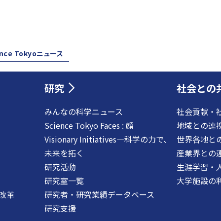
ence Tokyoニュース
研究
社会との
みんなの科学ニュース
社会貢献・
Science Tokyo Faces : 顔
地域との連
Visionary Initiatives―科学の力で、
世界各地と
未来を拓く
産業界との
研究活動
生涯学習・
研究室一覧
大学施設の
改革
研究者・研究業績データベース
研究支援