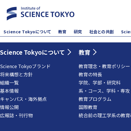
Science Tokyoについて
教育
研究
社会との共創
Sci
Science Tokyoについて
教育
Science Tokyoブランド
教育理念・教育ポリシー
将来構想と方針
教育の特長
組織一覧
学院、学部・研究科
基本情報
系・コース、学科・専攻
キャンパス・海外拠点
教育プログラム
情報公開
国際教育
広報誌・刊行物
統合前の理工学系の教育