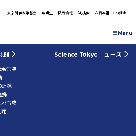
東京科学大学基金
卒業生
採用情報
検索
日本語
English
Menu
共創
Science Tokyoニュース
社会実装
携
の連携
連携
人材育成
利用