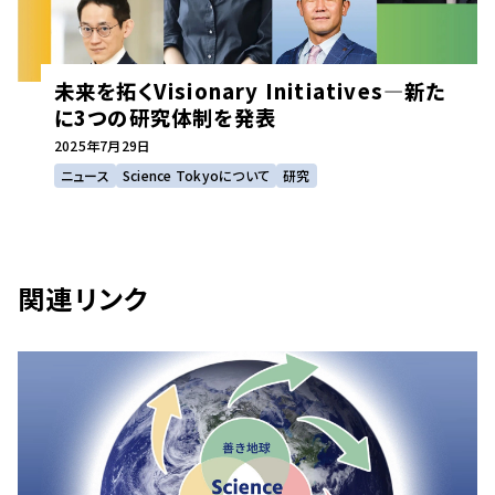
未来を拓くVisionary Initiatives―新た
に3つの研究体制を発表
2025年
7月29日
ニュース
Science Tokyoについて
研究
関連リンク