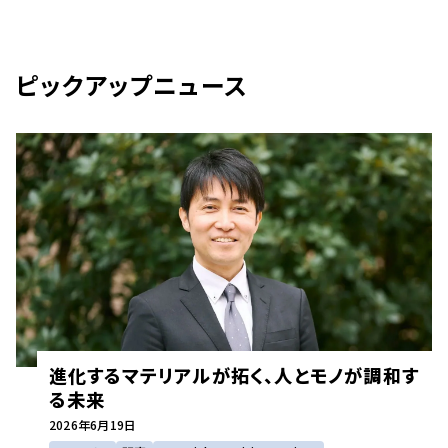
ピックアップニュース
進化するマテリアルが拓く、人とモノが調和す
る未来
2026年
6月19日