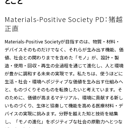
とこと
Materials-Positive Society PD：猪越
正直
Materials-Positive Societyが目指すのは、物質・材料・
デバイスそのものだけでなく、それらが生み出す機能、価
値、社会との関わりまでを含めた「モノ」が、設計・製
造・使用・回収・再生の全過程を通じて進化し、人と環境
が豊かに調和する未来の実現です。私たちは、使うほどに
生活・社会・環境へポジティブな価値を生み出す仕組みへ
と、ものづくりそのものを転換したいと考えています。そ
のために、価値が高まるマテリアル、環境に貢献する新し
いものづくり、生体と協奏して機能を高める医療材料・デ
バイスの実現に挑みます。分野を越えた知と技術を結集
し、「モノの進化」をポジティブな社会の原動力へとつな