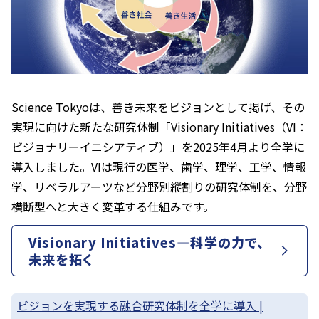
Science Tokyoは、善き未来をビジョンとして掲げ、その
実現に向けた新たな研究体制「Visionary Initiatives（VI：
ビジョナリーイニシアティブ）」を2025年4月より全学に
導入しました。VIは現行の医学、歯学、理学、工学、情報
学、リベラルアーツなど分野別縦割りの研究体制を、分野
横断型へと大きく変革する仕組みです。
Visionary Initiatives―科学の力で、
未来を拓く
ビジョンを実現する融合研究体制を全学に導入 |