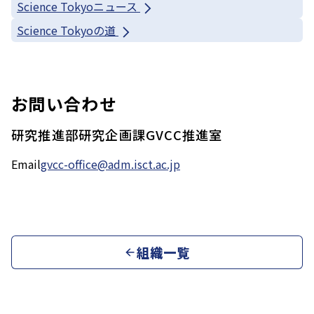
Science Tokyoニュース
Science Tokyoの道
お問い合わせ
研究推進部研究企画課GVCC推進室
Email
gvcc-office@adm.isct.ac.jp
組織一覧