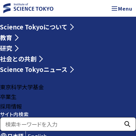
Menu
Science Tokyoについて
教育
研究
社会との共創
Science Tokyoニュース
東京科学大学基金
卒業生
採用情報
サイト内検索