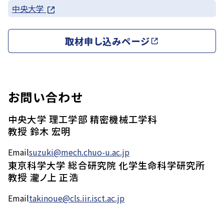
中央大学
取材申し込みページ
お問い合わせ
中央大学 理工学部 精密機械工学科
教授 鈴木 宏明
Email
suzuki@mech.chuo-u.ac.jp
東京科学大学 総合研究院 化学生命科学研究所
教授 瀧ノ上 正浩
Email
takinoue@cls.iir.isct.ac.jp