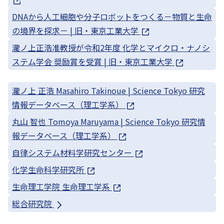
DNAから人工細胞や分子ロボットをつくる－物質と生命
の境界を探求－ | 旧・東京工業大学
瀧ノ上正浩准教授が令和2年度 化学とマイクロ・ナノシ
ステム学会 奨励賞を受賞 | 旧・東京工業大学
瀧ノ上 正浩 Masahiro Takinoue | Science Tokyo 研究
情報データベース（理工学系）
丸山 智也 Tomoya Maruyama | Science Tokyo 研究情
報データベース（理工学系）
自律システム材料学研究センター
化学生命科学研究所
生命理工学院 生命理工学系
総合研究院