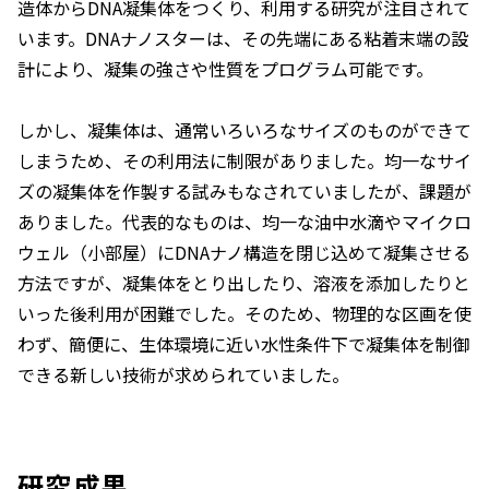
造体からDNA凝集体をつくり、利用する研究が注目されて
います。DNAナノスターは、その先端にある粘着末端の設
計により、凝集の強さや性質をプログラム可能です。
しかし、凝集体は、通常いろいろなサイズのものができて
しまうため、その利用法に制限がありました。均一なサイ
ズの凝集体を作製する試みもなされていましたが、課題が
ありました。代表的なものは、均一な油中水滴やマイクロ
ウェル（小部屋）にDNAナノ構造を閉じ込めて凝集させる
方法ですが、凝集体をとり出したり、溶液を添加したりと
いった後利用が困難でした。そのため、物理的な区画を使
わず、簡便に、生体環境に近い水性条件下で凝集体を制御
できる新しい技術が求められていました。
研究成果