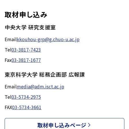
取材申し込み
中央大学 研究支援室
Email
kkouhou-grp@g.chuo-u.ac.jp
Tel
03-3817-7423
Fax
03-3817-1677
東京科学大学 総務企画部 広報課
Email
media@adm.isct.ac.jp
Tel
03-5734-2975
FAX
03-5734-3661
取材申し込みページ