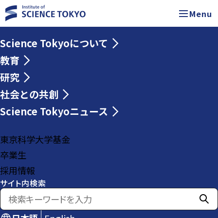
Menu
Science Tokyoについて
教育
研究
社会との共創
Science Tokyoニュース
東京科学大学基金
卒業生
採用情報
サイト内検索