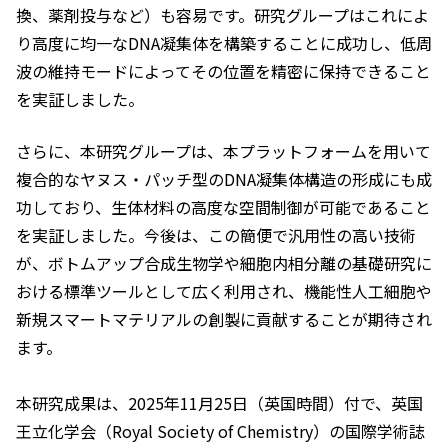
換、薬剤投与など）も容易です。研究グループはこれによ
り高度に均一なDNA凝集体を構築することに成功し、低周
波の維持モードによってその位置を精密に保持できること
を実証しました。
さらに、本研究グループは、本プラットフォームを用いて
複合的なヤヌス・パッチ型のDNA凝集体構造の形成にも成
功しており、生体材料の高度な空間制御が可能であること
を実証しました。今後は、この簡便で汎用性の高い技術
が、ボトムアップ合成生物学や細胞内相分離の基礎研究に
おける標準ツールとして広く利用され、機能性人工細胞や
新規スマートマテリアルの創製に貢献することが期待され
ます。
本研究成果は、2025年11月25日（英国時間）付で、英国
王立化学会（Royal Society of Chemistry）の国際学術誌