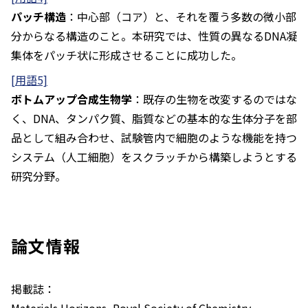
パッチ構造
：中心部（コア）と、それを覆う多数の微小部
分からなる構造のこと。本研究では、性質の異なるDNA凝
集体をパッチ状に形成させることに成功した。
[用語5]
ボトムアップ合成生物学
：既存の生物を改変するのではな
く、DNA、タンパク質、脂質などの基本的な生体分子を部
品として組み合わせ、試験管内で細胞のような機能を持つ
システム（人工細胞）をスクラッチから構築しようとする
研究分野。
論文情報
掲載誌：