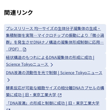
関連リンク
プレスリリース 均一サイズの生体分子凝集体の生成・
集積制御を実現—マイクロチップの振動により「微小渦
群」を発生させDNAナノ構造の凝集体形成制御に応用—
（PDF）
紐状構造のもつれによるDNA凝集体の形成に成功 |
Science Tokyoニュース
DNA液滴の流動性を光で制御 | Science Tokyoニュース
酵素反応が可能な細胞サイズの相分離DNAカプセルの構
築に成功 | 旧・東京工業大学
「DNA液滴」の形成と制御に成功 | 旧・東京工業大学