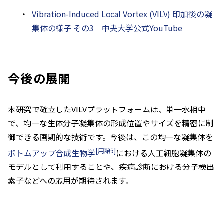
Vibration-Induced Local Vortex (VILV) 印加後の凝
集体の様子 その3｜中央大学公式YouTube
今後の展開
本研究で確立したVILVプラットフォームは、単一水相中
で、均一な生体分子凝集体の形成位置やサイズを精密に制
御できる画期的な技術です。今後は、この均一な凝集体を
[用語5]
ボトムアップ合成生物学
における人工細胞凝集体の
モデルとして利用することや、疾病診断における分子検出
素子などへの応用が期待されます。