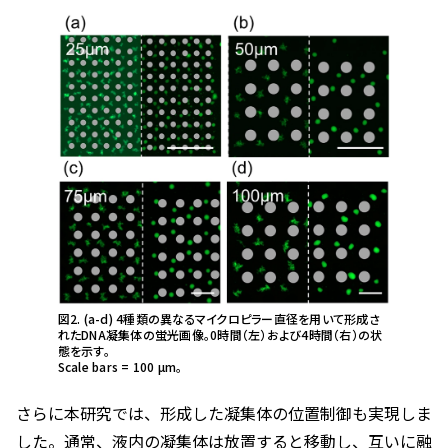
図2. (a-d) 4種類の異なるマイクロピラー直径を用いて形成さ
れたDNA凝集体の蛍光画像。0時間（左）および4時間（右）の状
態を示す。
Scale bars = 100 µm。
さらに本研究では、形成した凝集体の位置制御も実現しま
した。通常、液内の凝集体は放置すると移動し、互いに融