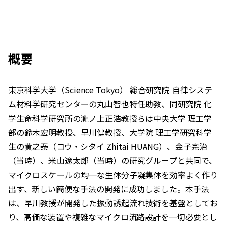
概要
東京科学大学（Science Tokyo） 総合研究院 自律システ
ム材料学研究センターの丸山智也特任助教、同研究院 化
学生命科学研究所の瀧ノ上正浩教授らは中央大学 理工学
部の鈴木宏明教授、早川健教授、大学院 理工学研究科学
生の黄之泰（コウ・シタイ Zhitai HUANG）、金子完治
（当時）、米山遼太郎（当時）の研究グループと共同で、
マイクロスケールの均一な生体分子凝集体を効率よく作り
出す、新しい簡便な手法の開発に成功しました。本手法
は、早川教授が開発した振動誘起流れ技術を基盤としてお
り、高価な装置や複雑なマイクロ流路設計を一切必要とし