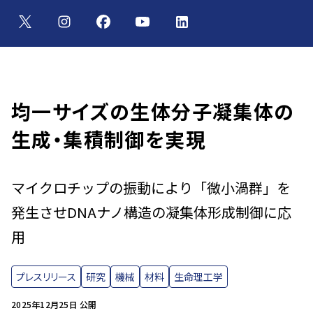
均一サイズの生体分子凝集体の
生成・集積制御を実現
マイクロチップの振動により「微小渦群」を
発生させDNAナノ構造の凝集体形成制御に応
用
プレスリリース
研究
機械
材料
生命理工学
2025年12月25日 公開