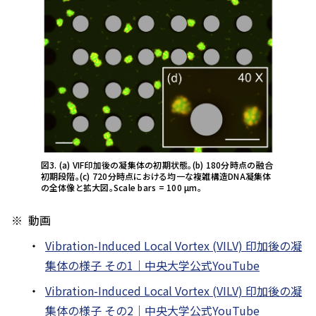
図3. (a) VIF印加後の凝集体の初期状態。(b) 180分時点の融合
初期段階。(c) 720分時点における均一な複雑構造DNA凝集体
の全体像と拡大図。Scale bars = 100 µm。
動画
Vibration-Induced Local Vortex (VILV) 印加後の凝
集体の様子 その1｜中央大学公式YouTube
Vibration-Induced Local Vortex (VILV) 印加後の凝
集体の様子 その2｜中央大学公式YouTube