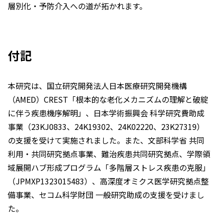
層別化・予防介入への道が拓かれます。
付記
本研究は、国立研究開発法人日本医療研究開発機構
（AMED）CREST「根本的な老化メカニズムの理解と破綻
に伴う疾患機序解明」、日本学術振興会 科学研究費助成
事業（23KJ0833、24K19302、24K02220、23K27319）
の支援を受けて実施されました。また、文部科学省 共同
利用・共同研究拠点事業、難治疾患共同研究拠点、学際領
域展開ハブ形成プログラム「多階層ストレス疾患の克服」
（JPMXP1323015483）、高深度オミクス医学研究拠点整
備事業、セコム科学財団 一般研究助成の支援を受けまし
た。