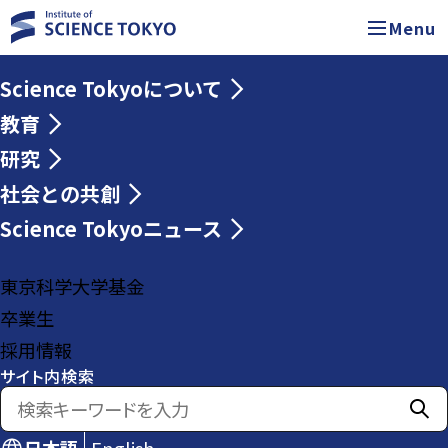
Menu
Science Tokyoについて
教育
研究
社会との共創
Science Tokyoニュース
東京科学大学基金
卒業生
採用情報
サイト内検索