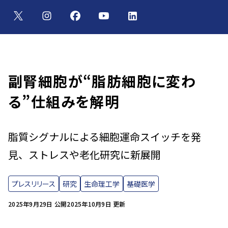
副腎細胞が“脂肪細胞に変わ
る”仕組みを解明
脂質シグナルによる細胞運命スイッチを発
見、ストレスや老化研究に新展開
プレスリリース
研究
生命理工学
基礎医学
2025年9月29日 公開
2025年10月9日 更新