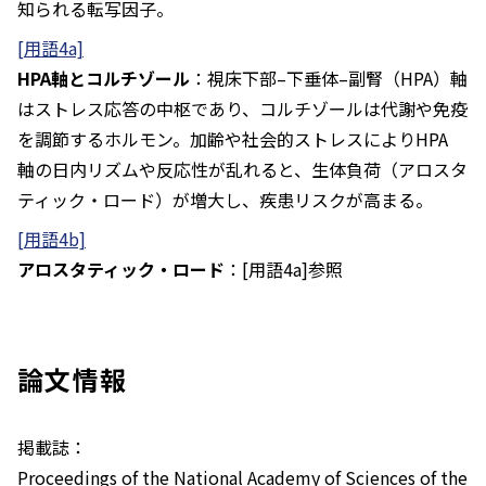
知られる転写因子。
[用語4a]
HPA軸とコルチゾール
：視床下部–下垂体–副腎（HPA）軸
はストレス応答の中枢であり、コルチゾールは代謝や免疫
を調節するホルモン。加齢や社会的ストレスによりHPA
軸の日内リズムや反応性が乱れると、生体負荷（アロスタ
ティック・ロード）が増大し、疾患リスクが高まる。
[用語4b]
アロスタティック・ロード
：[用語4a]参照
論文情報
掲載誌：
Proceedings of the National Academy of Sciences of the