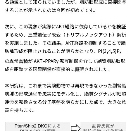
る領域として知られていましたが、脂肪腫形成に直接関与
することが示されたのは今回が初めてです。
次に、この現象が実際にAKT経路に依存しているかを検証
するため、三重遺伝子改変（トリプルノックアウト）解析
を実施しました。その結果、AKT経路を抑制することで脂
肪腫形成が阻止されることが明らかとなり、PI(3,4,5)P
3
の異常蓄積が AKT–PPARγ 転写制御を介して副腎脂肪腫形
成を駆動する因果関係が直接的に証明されました。
本研究は、これまで実験動物では再現できなかった副腎脂
肪腫の形成過程を忠実にモデル化し、脂質シグナルが細胞
運命を転換させる分子基盤を明らかにした点で、大きな意
義を持ちます。