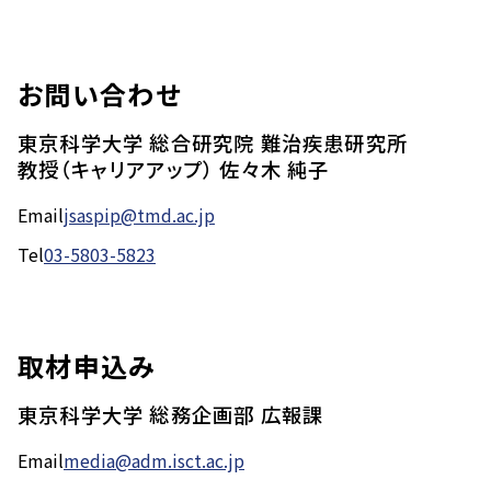
お問い合わせ
東京科学大学 総合研究院 難治疾患研究所
教授（キャリアアップ） 佐々木 純子
Email
jsaspip@tmd.ac.jp
Tel
03-5803-5823
取材申込み
東京科学大学 総務企画部 広報課
Email
media@adm.isct.ac.jp