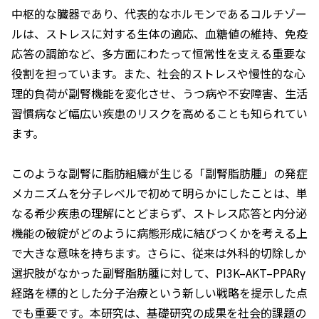
中枢的な臓器であり、代表的なホルモンであるコルチゾー
ルは、ストレスに対する生体の適応、血糖値の維持、免疫
応答の調節など、多方面にわたって恒常性を支える重要な
役割を担っています。また、社会的ストレスや慢性的な心
理的負荷が副腎機能を変化させ、うつ病や不安障害、生活
習慣病など幅広い疾患のリスクを高めることも知られてい
ます。
このような副腎に脂肪組織が生じる「副腎脂肪腫」の発症
メカニズムを分子レベルで初めて明らかにしたことは、単
なる希少疾患の理解にとどまらず、ストレス応答と内分泌
機能の破綻がどのように病態形成に結びつくかを考える上
で大きな意味を持ちます。さらに、従来は外科的切除しか
選択肢がなかった副腎脂肪腫に対して、PI3K–AKT–PPARγ
経路を標的とした分子治療という新しい戦略を提示した点
でも重要です。本研究は、基礎研究の成果を社会的課題の