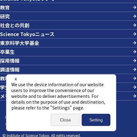
教育
研究
社会との共創
Science Tokyoニュース
東京科学大学基金
卒業生
採用情報
調達情報
教職員への業務依頼
学生の採用
メディアの方
本サイトについて
サイトマップ
個人情報の取り扱い
ウェブアクセシビリティ方針
SNSポリシー
© Institute of Science Tokyo. All rights reserved.