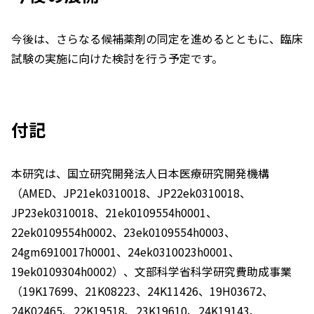
今後は、さらなる候補薬剤の同定を進めるとともに、臨床
試験の実施に向けた検討を行う予定です。
付記
本研究は、国立研究開発法人日本医療研究開発機構
（AMED、JP21ek0310018、JP22ek0310018、
JP23ek0310018、21ek0109554h0001、
22ek0109554h0002、23ek0109554h0003、
24gm6910017h0001、24ek0310023h0001、
19ek0109304h0002）、文部科学省科学研究費助成事業
（19K17699、21K08223、24K11426、19H03672、
24K02465、22K19518、23K19610、24K19143、