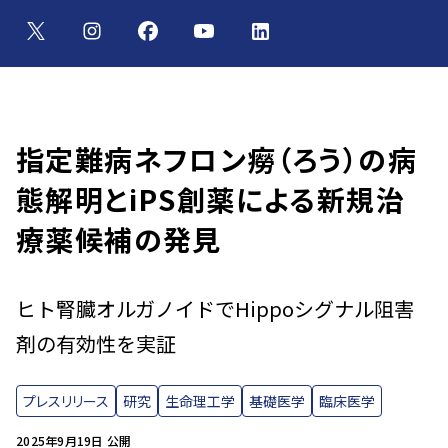
指定難病ネフロン癆（ろう）の病
態解明とiPS創薬による新規治
療薬候補の発見
ヒト腎臓オルガノイドでHippoシグナル阻害
剤の有効性を実証
プレスリリース
研究
生命理工学
基礎医学
臨床医学
2025年9月19日 公開