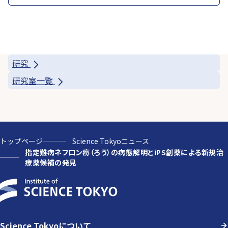
研究
研究室一覧
トップページ
Science Tokyoニュース
指定難病ネフロン癆（ろう）の病態解明とiPS創薬による新規治
療薬候補の発見
Science Tokyoについて