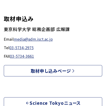
取材申込み
東京科学大学 総務企画部 広報課
Email
media@adm.isct.ac.jp
Tel
03-5734-2975
FAX
03-5734-3661
取材申し込みページ
Science Tokyoニュース