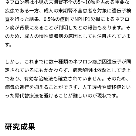
ネフロン癆は小児の末期腎不全の5～10%を占める重要な
疾患である一方、成人の末期腎不全患者を対象に遺伝子検
査を行った結果、0.5%の症例で
NPHP1
欠損によるネフロ
ン癆が背景にあることが判明したとの報告もあります。そ
のため、成人の慢性腎臓病の原因としても注目されていま
す。
しかし、これまでに数十種類のネフロン癆原因遺伝子が同
定されているにもかかわらず、病態解明は依然として途上
であり、有効な治療法も確立されていません。そのため、
病気の進行を抑えることができず、人工透析や腎移植とい
った腎代替療法を避けることが難しいのが現状です。
研究成果