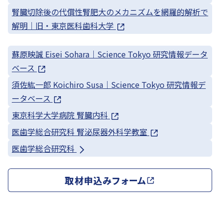
腎臓切除後の代償性腎肥大のメカニズムを網羅的解析で
解明｜旧・東京医科歯科大学
蘇原映誠 Eisei Sohara｜Science Tokyo 研究情報データ
ベース
須佐紘一郎 Koichiro Susa｜Science Tokyo 研究情報デ
ータベース
東京科学大学病院 腎臓内科
医歯学総合研究科 腎泌尿器外科学教室
医歯学総合研究科
取材申込みフォーム