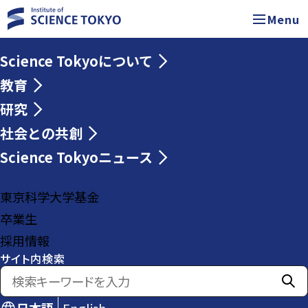
Menu
Science Tokyoについて
教育
研究
社会との共創
Science Tokyoニュース
東京科学大学基金
卒業生
採用情報
サイト内検索