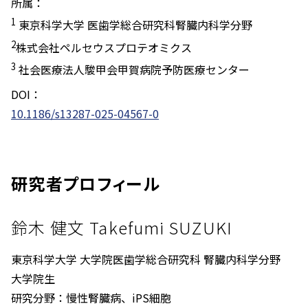
所属：
1
東京科学大学 医歯学総合研究科腎臓内科学分野
2
株式会社ペルセウスプロテオミクス
3
社会医療法人駿甲会甲賀病院予防医療センター
DOI：
10.1186/s13287-025-04567-0
研究者プロフィール
鈴木 健文 Takefumi SUZUKI
東京科学大学 大学院医歯学総合研究科 腎臓内科学分野
大学院生
研究分野：慢性腎臓病、iPS細胞