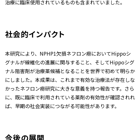
治療に臨床使用されているものも含まれていました。
社会的インパクト
本研究により、
NPHP1
欠損ネフロン癆においてHippoシ
グナルが線維化の進展に関与すること、そしてHippoシグ
ナル阻害剤が治療薬候補となることを世界で初めて明らか
にしました。本成果は、これまで有効な治療法が存在しな
かったネフロン癆研究に大きな意義を持つ報告です。さら
に、既に臨床で利用されている薬剤の有効性が確認されれ
ば、早期の社会実装につながる可能性があります。
今後の展開