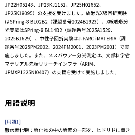
JP22H05143、JP23KJ1151、JP25H01652、
JP25K18095）の支援を受けました。放射光X線回折実験
はSPring-8 BL02B2（課題番号2024B1923）、X線吸収分
光実験はSPring-8 BL14B2（課題番号2025A1529、
2025B1629）、中性子回折実験はJ-PARC iMATERIA（課
題番号2025PM2002、2024PM2001、2023PM2001）で実
施しました。また、メスバウアー分光測定は、文部科学省
マテリアル先端リサーチインフラ（ARIM、
JPMXP1225NI0407）の支援を受けて実施しました。
用語説明
[用語1]
酸水素化物
：酸化物の中の酸素の一部を、ヒドリドに置き