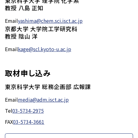
東京科学大学 理学院 化学系
教授 八島 正知
Email
yashima@chem.sci.isct.ac.jp
京都大学 大学院工学研究科
教授 陰山 洋
Email
kage@scl.kyoto-u.ac.jp
取材申し込み
東京科学大学 総務企画部 広報課
Email
media@adm.isct.ac.jp
Tel
03-5734-2975
FAX
03-5734-3661