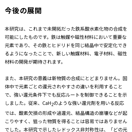
今後の展開
本研究は、これまで未開拓だった鉄系酸水素化物の合成を
可能にしたものです。鉄は触媒や磁性材料において重要な
元素であり、その鉄とヒドリドを同じ結晶中で安定化でき
るようになったことで、新しい触媒材料、電子材料、磁性
材料の開発が期待されます。
また、本研究の意義は新物質の合成にとどまりません。固
体中で元素ごとの還元されやすさの違いを利用すること
で、強い還元条件下でも反応ルートを制御できることを示
しました。従来、CaH
のような強い還元剤を用いる反応
2
では、酸素欠損の形成や過還元、結晶構造の崩壊などが起
こりやすく、狙った物質を得ることは容易ではありません
でした。本研究で示したレドックス非対称性は、「どの元