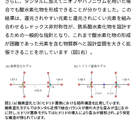
さらに、タンタルに加えてニオブやハフニウムを用いた場
合でも酸水素化物を形成できることが分かりました。この
結果は、還元されやすい元素と還元されにくい元素を組み
合わせるレドックス非対称性が、鉄系酸水素化物を設計す
るための一般的な指針となり、これまで酸水素化物の形成
が困難であった元素を含む物質群へと設計空間を大きく拡
張できることを示しています（図1右）。
図2.（a）酸素空孔と（b）ヒドリド置換における局所構造を比較しています。
酸素空孔モデルではタンタル近傍で結合バランスが崩れ大きな歪みが生じるの
に対し、ヒドリド置換モデルではヒドリドの導入により歪みが緩和され、より安定
な構造が得られています。