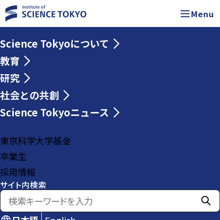
Menu
Science Tokyoについて
教育
研究
社会との共創
Science Tokyoニュース
東京科学大学基金
卒業生
採用情報
サイト内検索