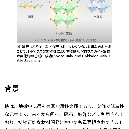
図. 還元されやすい鉄と還元されにくいタンタルを組み合わせる
ことで、レドックス非対称性により初の鉄系ペロブスカイト型酸
水素化物の合成に成功（Kyoto Univ. and Hokkaido Univ. /
Yuki Sasahara）
背景
鉄は、地殻中に最も豊富な遷移金属であり、安価で低毒性
な元素です。古くから顔料、磁石、触媒などに利用されて
おり、持続可能な材料開発においても重要視されてきまし