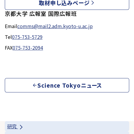
取材申し込みページ
京都大学 広報室 国際広報班
Email
comms@mail2.adm.kyoto-u.ac.jp
Tel
075-753-5729
FAX
075-753-2094
Science Tokyoニュース
研究