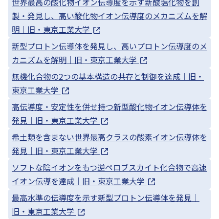
世界最高の酸化物イオン伝導度を示す新酸塩化物を創
製・発見し、高い酸化物イオン伝導度のメカニズムを解
明｜旧・東京工業大学
新型プロトン伝導体を発見し、高いプロトン伝導度のメ
カニズムを解明｜旧・東京工業大学
無機化合物の2つの基本構造の共存と制御を達成｜旧・
東京工業大学
高伝導度・安定性を併せ持つ新型酸化物イオン伝導体を
発見｜旧・東京工業大学
希土類を含まない世界最高クラスの酸素イオン伝導体を
発見｜旧・東京工業大学
ソフトな陰イオンをもつ逆ペロブスカイト化合物で高速
イオン伝導を達成｜旧・東京工業大学
最高水準の伝導度を示す新型プロトン伝導体を発見｜
旧・東京工業大学