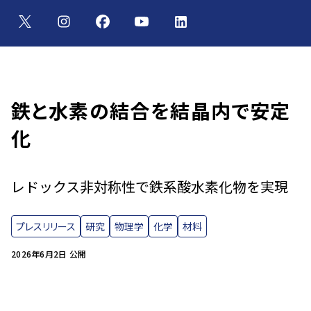
鉄と水素の結合を結晶内で安定
化
レドックス非対称性で鉄系酸水素化物を実現
プレスリリース
研究
物理学
化学
材料
2026年6月2日 公開