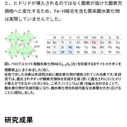
と、ヒドリドが導入されるのではなく酸素が抜けた酸素欠
損相へと変化するため、Fe−H結合を含む鉄系酸水素化物
は実現していませんでした。
図1.ペロブスカイト型酸水素化物ABO
H
（左）を形成するBサイトカチオンを
3−x
x
周期表上にまとめました（右）。
灰色で示した元素は本研究以前に酸水素化物が報告されていた元素です。本研
究では、還元されやすいが酸素欠損体を形成する鉄（赤）と還元されにくくヒドリ
ド導入ができなかったタンタル、ニオブ、ハフニウム（青）を組み合わせることで、
酸水素化物が形成可能になり、酸水素化物を形成可能な元素種を大きく広げる
ことに成功しました。
研究成果