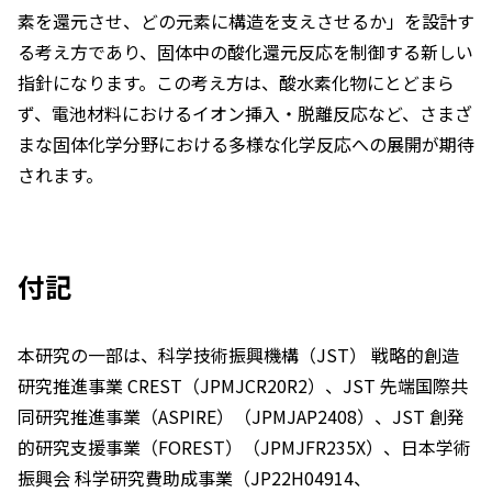
素を還元させ、どの元素に構造を支えさせるか」を設計す
る考え方であり、固体中の酸化還元反応を制御する新しい
指針になります。この考え方は、酸水素化物にとどまら
ず、電池材料におけるイオン挿入・脱離反応など、さまざ
まな固体化学分野における多様な化学反応への展開が期待
されます。
付記
本研究の一部は、科学技術振興機構（JST） 戦略的創造
研究推進事業 CREST（JPMJCR20R2）、JST 先端国際共
同研究推進事業（ASPIRE）（JPMJAP2408）、JST 創発
的研究支援事業（FOREST）（JPMJFR235X）、日本学術
振興会 科学研究費助成事業（JP22H04914、