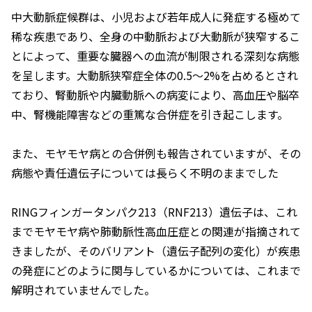
中大動脈症候群は、小児および若年成人に発症する極めて
稀な疾患であり、全身の中動脈および大動脈が狭窄するこ
とによって、重要な臓器への血流が制限される深刻な病態
を呈します。大動脈狭窄症全体の0.5〜2%を占めるとされ
ており、腎動脈や内臓動脈への病変により、高血圧や脳卒
中、腎機能障害などの重篤な合併症を引き起こします。
また、モヤモヤ病との合併例も報告されていますが、その
病態や責任遺伝子については長らく不明のままでした
RINGフィンガータンパク213（
RNF213
）遺伝子は、これ
までモヤモヤ病や肺動脈性高血圧症との関連が指摘されて
きましたが、そのバリアント（遺伝子配列の変化）が疾患
の発症にどのように関与しているかについては、これまで
解明されていませんでした。