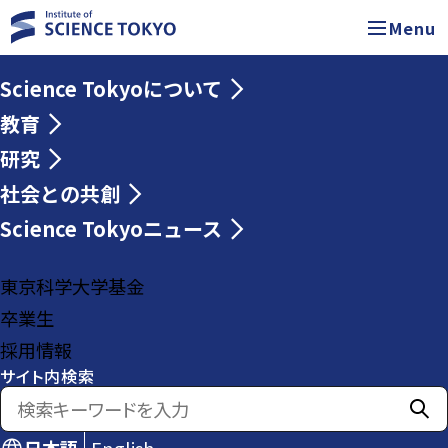
Menu
Science Tokyoについて
教育
研究
社会との共創
Science Tokyoニュース
東京科学大学基金
卒業生
採用情報
サイト内検索