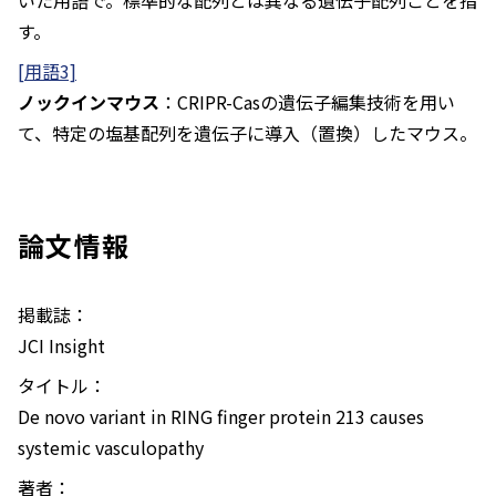
いた用語で。標準的な配列とは異なる遺伝子配列ことを指
す。
[用語3]
ノックインマウス
：CRIPR-Casの遺伝子編集技術を用い
て、特定の塩基配列を遺伝子に導入（置換）したマウス。
論文情報
掲載誌：
JCI Insight
タイトル：
De novo variant in RING finger protein 213 causes
systemic vasculopathy
著者：