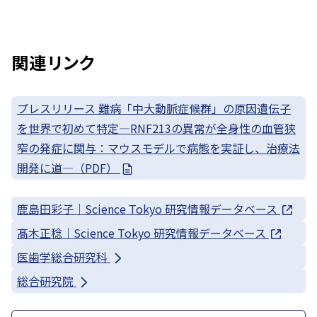
関連リンク
プレスリリース 難病「中大動脈症候群」の原因遺伝子
を世界で初めて特定—RNF213の異常が全身性の血管狭
窄の発症に関与：マウスモデルで病態を実証し、治療法
開発に道—（PDF）
鹿島田彩子｜Science Tokyo 研究情報データベース
髙木正稔｜Science Tokyo 研究情報データベース
医歯学総合研究科
総合研究院