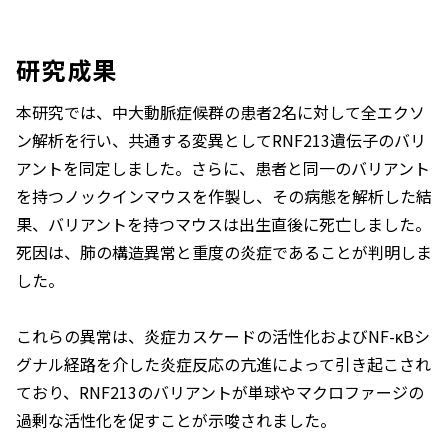
研究成果
本研究では、中大動脈症候群の患者2名に対して全エクソ
ン解析を行い、共通する変異として
RNF213
遺伝子のバリ
アントを同定しました。さらに、患者と同一のバリアント
を持つノックインマウスを作製し、その病態を解析した結
果、バリアントを持つマウスは出生直後に死亡しました。
死因は、肺の構造異常と重度の炎症であることが判明しま
した。
これらの異常は、炎症カスケードの活性化およびNF-κBシ
グナル経路を介した炎症反応の亢進によって引き起こされ
ており、RNF213のバリアントが単球やマクロファージの
過剰な活性化を促すことが示唆されました。