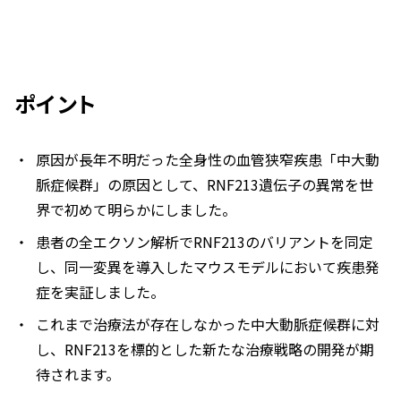
ポイント
原因が長年不明だった全身性の血管狭窄疾患「中大動
脈症候群」の原因として、
RNF213
遺伝子の異常を世
界で初めて明らかにしました。
患者の全エクソン解析で
RNF213
のバリアントを同定
し、同一変異を導入したマウスモデルにおいて疾患発
症を実証しました。
これまで治療法が存在しなかった中大動脈症候群に対
し、RNF213を標的とした新たな治療戦略の開発が期
待されます。