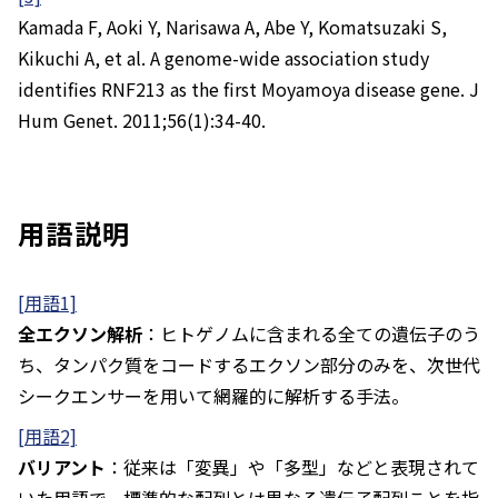
Kamada F, Aoki Y, Narisawa A, Abe Y, Komatsuzaki S,
Kikuchi A, et al. A genome-wide association study
identifies RNF213 as the first Moyamoya disease gene. J
Hum Genet. 2011;56(1):34-40.
用語説明
[用語1]
全エクソン解析
：ヒトゲノムに含まれる全ての遺伝子のう
ち、タンパク質をコードするエクソン部分のみを、次世代
シークエンサーを用いて網羅的に解析する手法。
[用語2]
バリアント
：従来は「変異」や「多型」などと表現されて