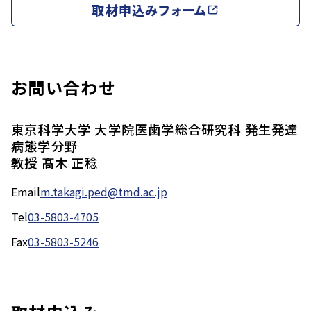
取材申込みフォーム
お問い合わせ
東京科学大学 大学院医歯学総合研究科 発生発達
病態学分野
教授 髙木 正稔
Email
m.takagi.ped@tmd.ac.jp
Tel
03-5803-4705
Fax
03-5803-5246