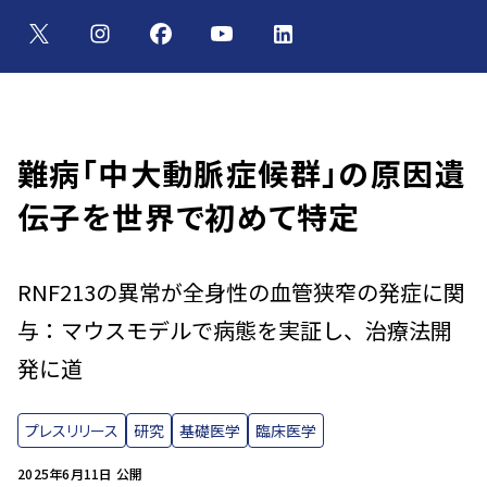
難病「中大動脈症候群」の原因遺
伝子を世界で初めて特定
RNF213の異常が全身性の血管狭窄の発症に関
与：マウスモデルで病態を実証し、治療法開
発に道
プレスリリース
研究
基礎医学
臨床医学
2025年6月11日 公開