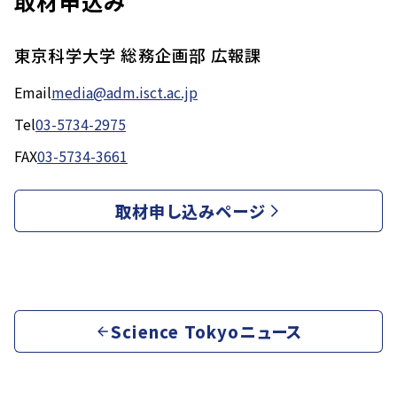
取材申込み
東京科学大学 総務企画部 広報課
Email
media@adm.isct.ac.jp
Tel
03-5734-2975
FAX
03-5734-3661
取材申し込みページ
Science Tokyoニュース