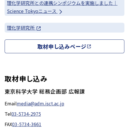
理化学研究所との連携シンポジウムを実施しました｜
Science Tokyoニュース
理化学研究所
取材申し込みページ
取材申し込み
東京科学大学 総務企画部 広報課
Email
media@adm.isct.ac.jp
Tel
03-5734-2975
FAX
03-5734-3661