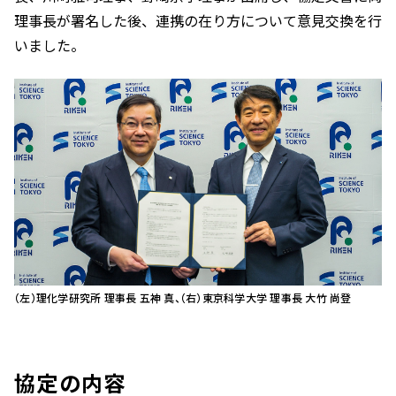
理事長が署名した後、連携の在り方について意見交換を行
いました。
（左）理化学研究所 理事長 五神 真、（右）東京科学大学 理事長 大竹 尚登
協定の内容