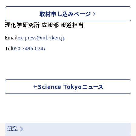
取材申し込みページ
理化学研究所 広報部 報道担当
Email
ex-press@ml.riken.jp
Tel
050-3495-0247
Science Tokyoニュース
研究