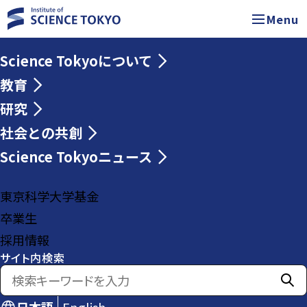
Menu
Science Tokyoについて
教育
研究
社会との共創
Science Tokyoニュース
東京科学大学基金
卒業生
採用情報
サイト内検索