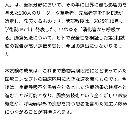
人」は、医療分野において、その年に世界に最も影響力を
与えた100人のリーダーや革新者、先駆者等をTIME誌が
選定し、発表するものです。武部教授は、2025年10月に
学術誌 Med に発表した、いわゆる「消化管から呼吸す
る」腸換気法について、ヒトで安全性を検証した第1相試
験の報告が高い評価を受け、今回の選出につながりまし
た。
本試験の成果は、これまで動物実験段階にとどまっていた
医療コンセプトの臨床応用に大きな道を開くものです。今
後は、重症呼吸不全患者を対象とした治療効果の検証へと
進むことが可能となり、腸換気技術という全く新しい医療
概念が、呼吸器以外の疾患を持つ患者を含めた幅広い救命
につながることが期待されます。