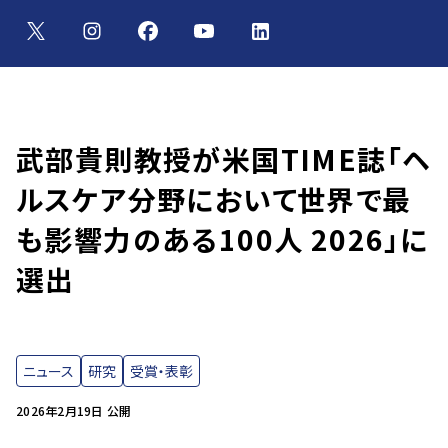
武部貴則教授が米国TIME誌「ヘ
ルスケア分野において世界で最
も影響力のある100人 2026」に
選出
ニュース
研究
受賞・表彰
2026年2月19日 公開