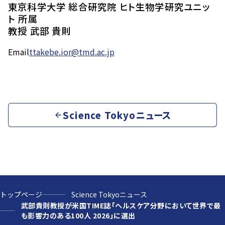
東京科学大学 総合研究院 ヒト生物学研究ユニッ
ト 所属
教授 武部 貴則
Email
ttakebe.ior@tmd.ac.jp
Science Tokyoニュース
トップページ
Science Tokyoニュース
武部貴則教授が米国TIME誌「ヘルスケア分野において世界で最
も影響力のある100人 2026」に選出