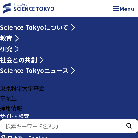
Menu
Science Tokyoについて
教育
研究
社会との共創
Science Tokyoニュース
東京科学大学基金
卒業生
採用情報
サイト内検索