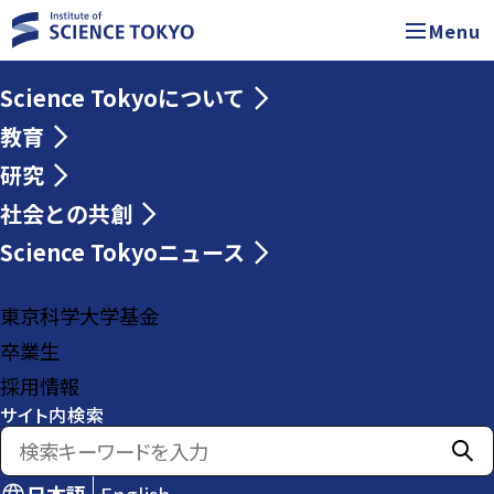
Menu
Science Tokyoについて
教育
研究
社会との共創
Science Tokyoニュース
東京科学大学基金
卒業生
採用情報
サイト内検索