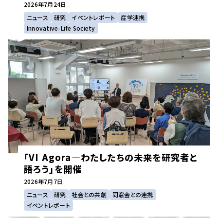
2026年
7月24日
ニュース
研究
イベントレポート
産学連携
Innovative-Life Society
「VI Agora―わたしたちの未来を研究者と
語ろう」を開催
2026年
7月7日
ニュース
研究
社会との共創
同窓会との連携
イベントレポート