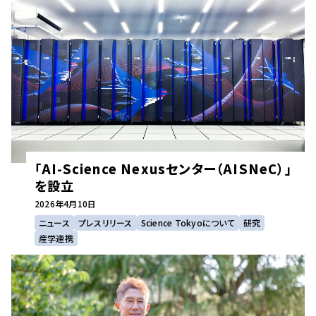
「AI-Science Nexusセンター（AISNeC）」
を設立
2026年
4月10日
ニュース
プレスリリース
Science Tokyoについて
研究
産学連携