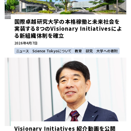
国際卓越研究大学の本格稼働と未来社会を
実装する8つのVisionary Initiativesによ
る新組織体制を確立
2026年
4月7日
ニュース
Science Tokyoについて
教育
研究
大学への寄附
Visionary Initiatives 紹介動画を公開