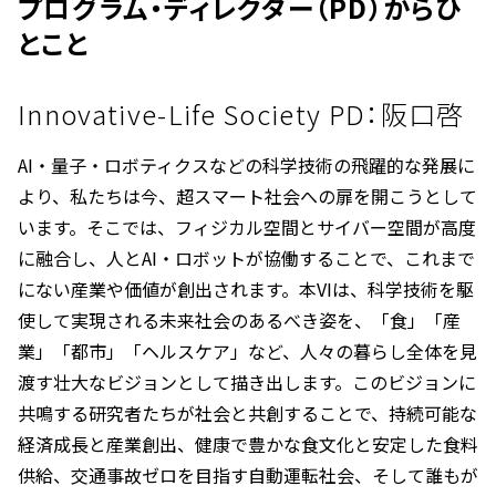
プログラム・ディレクター（PD）からひ
とこと
Innovative-Life Society PD：阪口啓
AI・量子・ロボティクスなどの科学技術の飛躍的な発展に
より、私たちは今、超スマート社会への扉を開こうとして
います。そこでは、フィジカル空間とサイバー空間が高度
に融合し、人とAI・ロボットが協働することで、これまで
にない産業や価値が創出されます。本VIは、科学技術を駆
使して実現される未来社会のあるべき姿を、「食」「産
業」「都市」「ヘルスケア」など、人々の暮らし全体を見
渡す壮大なビジョンとして描き出します。このビジョンに
共鳴する研究者たちが社会と共創することで、持続可能な
経済成長と産業創出、健康で豊かな食文化と安定した食料
供給、交通事故ゼロを目指す自動運転社会、そして誰もが