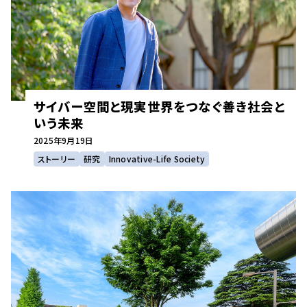
サイバー空間と現実世界をつなぐ善き社会と
いう未来
2025年
9月19日
ストーリー
研究
Innovative-Life Society