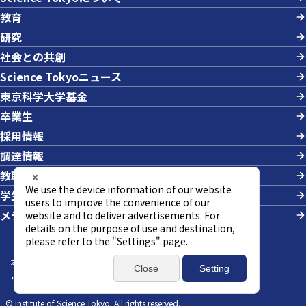
教育
研究
社会との共創
Science Tokyoニュース
東京科学大学基金
卒業生
採用情報
調達情報
教職員への業務依頼
学生の採用
メディアの方
本サイトについて
サイトマップ
個人情報の取り扱い
ウェブアクセシビリティ方針
SNSポリシー
© Institute of Science Tokyo. All rights reserved.