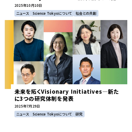
2025年
10月10日
ニュース
Science Tokyoについて
社会との共創
未来を拓くVisionary Initiatives―新た
に3つの研究体制を発表
2025年
7月29日
ニュース
Science Tokyoについて
研究