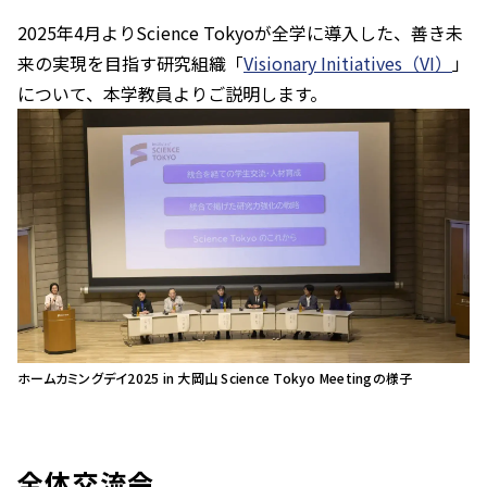
2025年4月よりScience Tokyoが全学に導入した、善き未
来の実現を目指す研究組織「
Visionary Initiatives（VI）
」
について、本学教員よりご説明します。
ホームカミングデイ2025 in 大岡山 Science Tokyo Meetingの様子
全体交流会