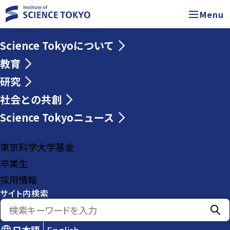
Menu
Science Tokyoについて
教育
研究
社会との共創
Science Tokyoニュース
東京科学大学基金
卒業生
採用情報
サイト内検索