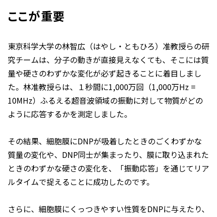
ここが重要
東京科学大学の林智広（はやし・ともひろ）准教授らの研
究チームは、分子の動きが直接見えなくても、そこには質
量や硬さのわずかな変化が必ず起きることに着目しまし
た。林准教授らは、１秒間に1,000万回（1,000万Hz =
10MHz）ふるえる超音波領域の振動に対して物質がどの
ように応答するかを測定しました。
その結果、細胞膜にDNPが吸着したときのごくわずかな
質量の変化や、DNP同士が集まったり、膜に取り込まれた
ときのわずかな硬さの変化を、「振動応答」を通じてリア
ルタイムで捉えることに成功したのです。
さらに、細胞膜にくっつきやすい性質をDNPに与えたり、