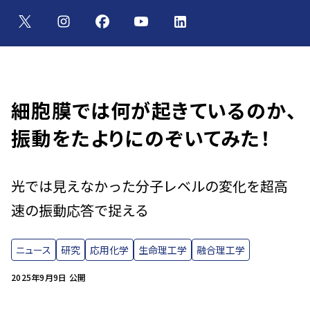
細胞膜では何が起きているのか、
振動をたよりにのぞいてみた！
光では見えなかった分子レベルの変化を超高
速の振動応答で捉える
ニュース
研究
応用化学
生命理工学
融合理工学
2025年9月9日 公開