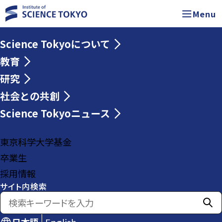
Menu
Science Tokyoについて
教育
研究
社会との共創
Science Tokyoニュース
東京科学大学基金
卒業生
採用情報
サイト内検索