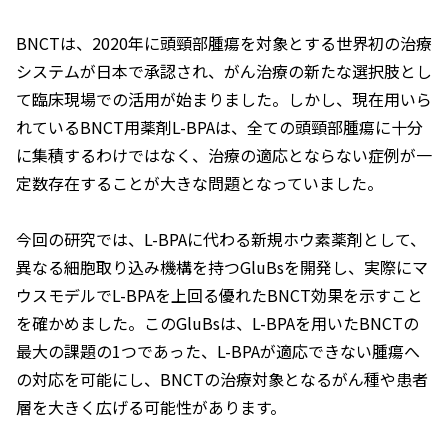
BNCTは、2020年に頭頸部腫瘍を対象とする世界初の治療
システムが日本で承認され、がん治療の新たな選択肢とし
て臨床現場での活用が始まりました。しかし、現在用いら
れているBNCT用薬剤L-BPAは、全ての頭頸部腫瘍に十分
に集積するわけではなく、治療の適応とならない症例が一
定数存在することが大きな問題となっていました。
今回の研究では、L-BPAに代わる新規ホウ素薬剤として、
異なる細胞取り込み機構を持つGluBsを開発し、実際にマ
ウスモデルでL-BPAを上回る優れたBNCT効果を示すこと
を確かめました。このGluBsは、L-BPAを用いたBNCTの
最大の課題の1つであった、L-BPAが適応できない腫瘍へ
の対応を可能にし、BNCTの治療対象となるがん種や患者
層を大きく広げる可能性があります。