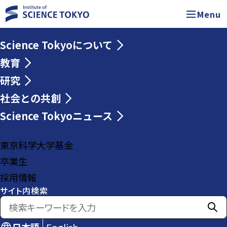
Menu
Science Tokyoについて
教育
研究
社会との共創
Science Tokyoニュース
東京科学大学基金
卒業生
採用情報
サイト内検索