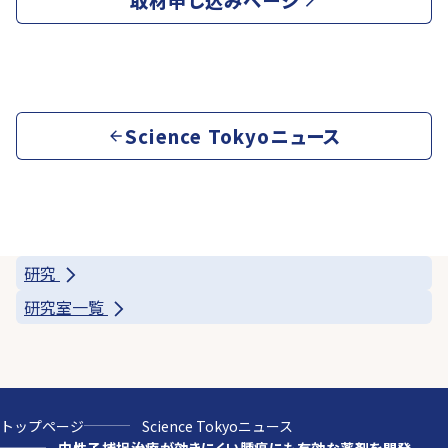
Science Tokyoニュース
研究
研究室一覧
トップページ
Science Tokyoニュース
中性子捕捉治療が効きにくい腫瘍にも有効な薬剤を開発