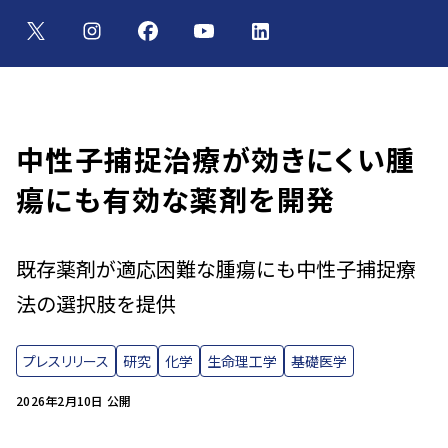
中性子捕捉治療が効きにくい腫
瘍にも有効な薬剤を開発
既存薬剤が適応困難な腫瘍にも中性子捕捉療
法の選択肢を提供
プレスリリース
研究
化学
生命理工学
基礎医学
2026年2月10日 公開