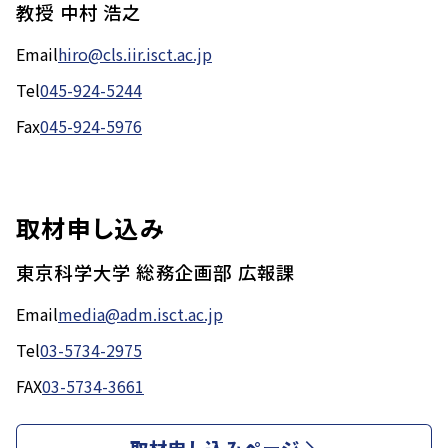
教授 中村 浩之
Email
hiro@cls.iir.isct.ac.jp
Tel
045-924-5244
Fax
045-924-5976
取材申し込み
東京科学大学 総務企画部 広報課
Email
media@adm.isct.ac.jp
Tel
03-5734-2975
FAX
03-5734-3661
取材申し込みページ