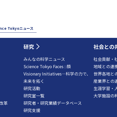
ence Tokyoニュース
研究
社会との
みんなの科学ニュース
社会貢献・
Science Tokyo Faces : 顔
地域との連
Visionary Initiatives―科学の力で、
世界各地と
未来を拓く
産業界との
研究活動
生涯学習・
研究室一覧
大学施設の
改革
研究者・研究業績データベース
研究支援