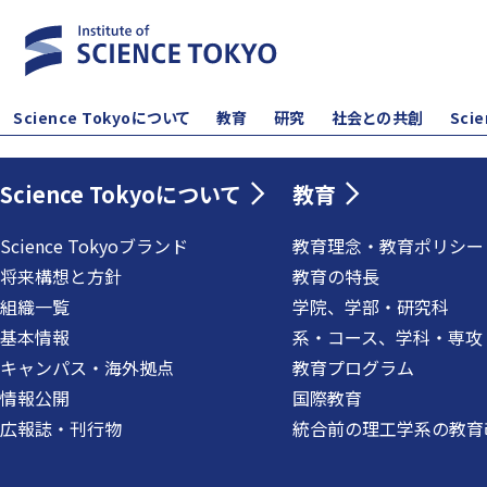
Science Tokyoについて
教育
研究
社会との共創
Sci
Science Tokyoについて
教育
Science Tokyoブランド
教育理念・教育ポリシー
将来構想と方針
教育の特長
組織一覧
学院、学部・研究科
基本情報
系・コース、学科・専攻
キャンパス・海外拠点
教育プログラム
情報公開
国際教育
広報誌・刊行物
統合前の理工学系の教育