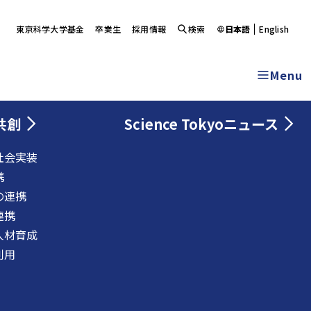
東京科学大学基金
卒業生
採用情報
検索
日本語
English
Menu
共創
Science Tokyoニュース
社会実装
携
の連携
連携
人材育成
利用