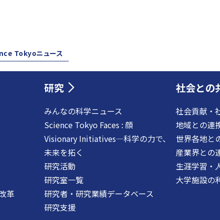
ence Tokyoニュース
研究
社会との
みんなの科学ニュース
社会貢献・
Science Tokyo Faces : 顔
地域との連
Visionary Initiatives―科学の力で、
世界各地と
未来を拓く
産業界との
研究活動
生涯学習・
研究室一覧
大学施設の
改革
研究者・研究業績データベース
研究支援