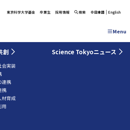
東京科学大学基金
卒業生
採用情報
検索
日本語
English
Menu
共創
Science Tokyoニュース
社会実装
携
の連携
連携
人材育成
利用