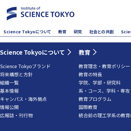
Science Tokyoについて
教育
研究
社会との共創
Sci
Science Tokyoについて
教育
Science Tokyoブランド
教育理念・教育ポリシー
将来構想と方針
教育の特長
組織一覧
学院、学部・研究科
基本情報
系・コース、学科・専攻
キャンパス・海外拠点
教育プログラム
情報公開
国際教育
広報誌・刊行物
統合前の理工学系の教育