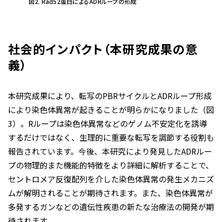
図2. Rad52蛋白によるADRループの形成
社会的インパクト（本研究成果の意
義）
本研究成果により、転写のPBRサイクルとADRループ形成
により染色体異常が起きることが明らかになりました（図
3）。Rループは染色体異常などのゲノム不安定化を誘導
するだけではなく、生理的に重要な転写を調節する役割も
報告されています。今後、本研究により発見したADRルー
プの物理的また機能的特徴をより詳細に解析することで、
セントロメア反復配列を介した染色体異常の発生メカニズ
ムが解明されることが期待されます。また、染色体異常が
多発するガンなどの遺伝性疾患の新たな治療法の開発が期
待されます。