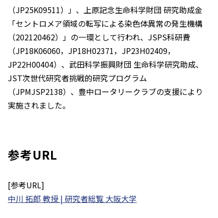
（JP25K09511）」、上原記念生命科学財団 研究助成金
「セントロメア領域の転写による染色体異常の発生機構
（202120462）」の一環として行われ、JSPS科研費
（JP18K06060，JP18H02371，JP23H02409，
JP22H00404）、武田科学振興財団 生命科学研究助成、
JST次世代研究者挑戦的研究プログラム
（JPMJSP2138）、豊中ロータリークラブの支援により
実施されました。
参考URL
[参考URL]
中川 拓郎 教授 | 研究者総覧 大阪大学