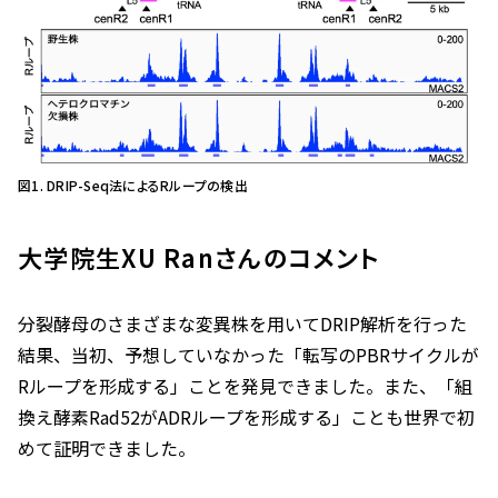
図1. DRIP-Seq法によるRループの検出
大学院生XU Ranさんのコメント
分裂酵母のさまざまな変異株を用いてDRIP解析を行った
結果、当初、予想していなかった「転写のPBRサイクルが
Rループを形成する」ことを発見できました。また、「組
換え酵素Rad52がADRループを形成する」ことも世界で初
めて証明できました。