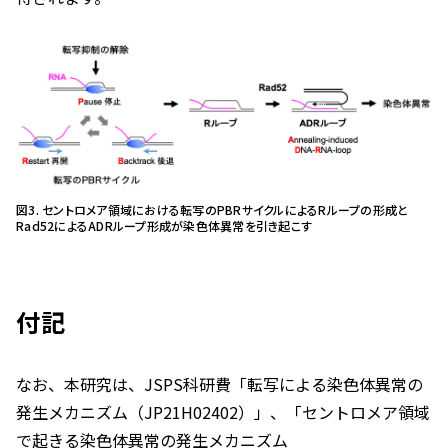
図3. セントロメア領域における転写のPBRサイクルによるRループの形成と
Rad52によるADRループ形成が染色体異常を引き起こす
付記
なお、本研究は、JSPS科研費「転写による染色体異常の
発生メカニズム（JP21H02402）」、「セントロメア領域
で起きる染色体異常の発生メカニズム