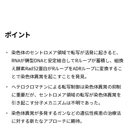
ポイント
染色体のセントロメア領域で転写が活発に起きると、
RNAが鋳型DNAと安定結合してRループが蓄積し、組換
え酵素Rad52蛋白がRループをADRループに変換するこ
とで染色体異常を起こすことを発見。
ヘテロクロマチンによる転写制御は染色体異常の抑制
に重要だが、セントロメア領域の転写が染色体異常を
引き起こす分子メカニズムは不明であった。
染色体異常が多発するガンなどの遺伝性疾患の治療法
に対する新たなアプローチに期待。