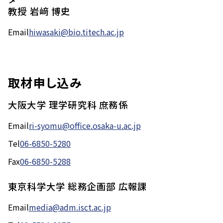
教授 岩﨑 博史
Email
hiwasaki@bio.titech.ac.jp
取材申し込み
大阪大学 理学研究科 庶務係
Email
ri-syomu@office.osaka-u.ac.jp
Tel
06-6850-5280
Fax
06-6850-5288
東京科学大学 総務企画部 広報課
Email
media@adm.isct.ac.jp