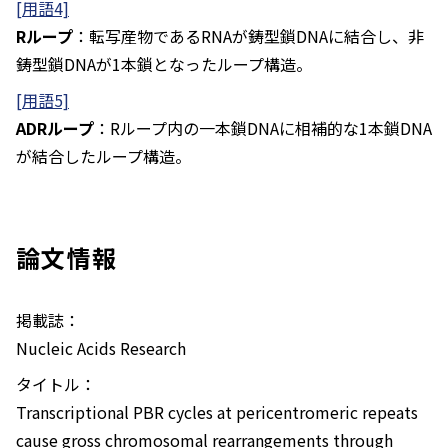
[用語4]
Rループ
：転写産物であるRNAが鋳型鎖DNAに結合し、非
鋳型鎖DNAが1本鎖となったループ構造。
[用語5]
ADRループ
：Rループ内の一本鎖DNAに相補的な1本鎖DNA
が結合したループ構造。
論文情報
掲載誌：
Nucleic Acids Research
タイトル：
Transcriptional PBR cycles at pericentromeric repeats
cause gross chromosomal rearrangements through