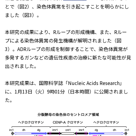
とで（図2）、染色体異常を引き起こすことを明らかにし
ました（図3）。
本研究の成果により、Rループの形成機構、また、Rルー
プによる染色体異常の発生機構が解明されました（図
3）。ADRループの形成を制御することで、染色体異常が
多発するガンなどの遺伝性疾患の治療に新たな可能性が見
出されました。
本研究成果は、国際科学誌「
Nucleic Acids Research
」
に、1月13日（火）9時01分（日本時間）に公開されまし
た。