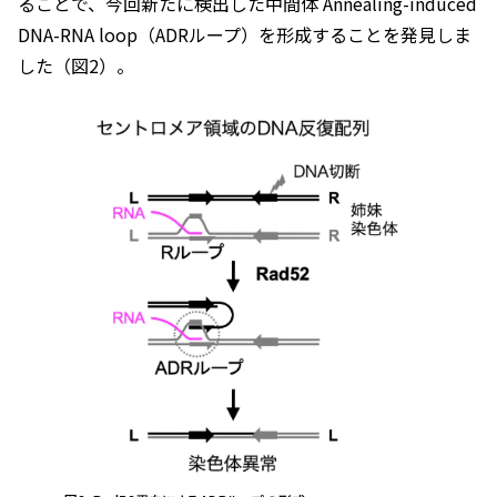
ることで、今回新たに検出した中間体 Annealing-induced
DNA-RNA loop（ADRループ）を形成することを発見しま
した（図2）。