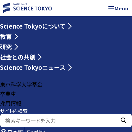
Menu
Science Tokyoについて
教育
研究
社会との共創
Science Tokyoニュース
東京科学大学基金
卒業生
採用情報
サイト内検索