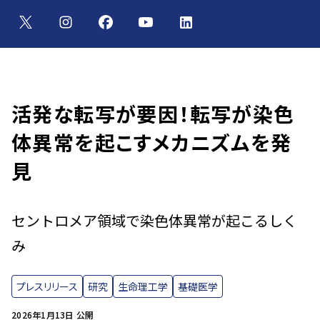
活発な転写が要因！転写が染色
体異常を起こすメカニズムを発
見
セントロメア領域で染色体異常が起こるしく
み
プレスリリース
研究
生命理工学
基礎医学
2026年1月13日 公開