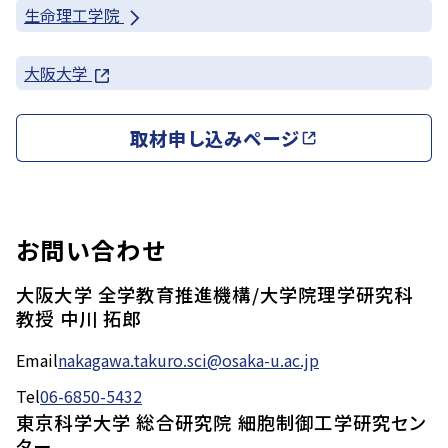
生命理工学院
大阪大学
取材申し込みページ
お問い合わせ
大阪大学 全学教育推進機構/大学院理学研究科
教授 中川 拓郎
Email
nakagawa.takuro.sci@osaka-u.ac.jp
Tel
06-6850-5432
東京科学大学 総合研究院 細胞制御工学研究セン
ター