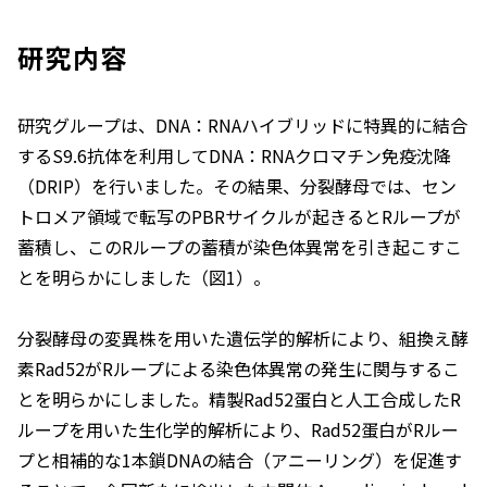
研究内容
研究グループは、DNA：RNAハイブリッドに特異的に結合
するS9.6抗体を利用してDNA：RNAクロマチン免疫沈降
（DRIP）を行いました。その結果、分裂酵母では、セン
トロメア領域で転写のPBRサイクルが起きるとRループが
蓄積し、このRループの蓄積が染色体異常を引き起こすこ
とを明らかにしました（図1）。
分裂酵母の変異株を用いた遺伝学的解析により、組換え酵
素Rad52がRループによる染色体異常の発生に関与するこ
とを明らかにしました。精製Rad52蛋白と人工合成したR
ループを用いた生化学的解析により、Rad52蛋白がRルー
プと相補的な1本鎖DNAの結合（アニーリング）を促進す