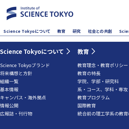
Science Tokyoについて
教育
研究
社会との共創
Sci
Science Tokyoについて
教育
Science Tokyoブランド
教育理念・教育ポリシー
将来構想と方針
教育の特長
組織一覧
学院、学部・研究科
基本情報
系・コース、学科・専攻
キャンパス・海外拠点
教育プログラム
情報公開
国際教育
広報誌・刊行物
統合前の理工学系の教育