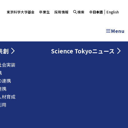
東京科学大学基金
卒業生
採用情報
検索
日本語
English
Menu
共創
Science Tokyoニュース
社会実装
携
の連携
連携
人材育成
利用