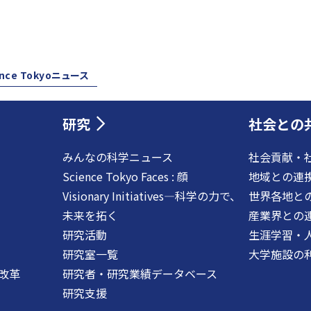
ence Tokyoニュース
研究
社会との
みんなの科学ニュース
社会貢献・
Science Tokyo Faces : 顔
地域との連
Visionary Initiatives―科学の力で、
世界各地と
未来を拓く
産業界との
研究活動
生涯学習・
研究室一覧
大学施設の
改革
研究者・研究業績データベース
研究支援