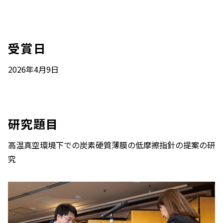
受賞日
2026年4月9日
研究題目
高温真空環境下での炭素硬質薄膜の低摩擦指針の提案の研
究