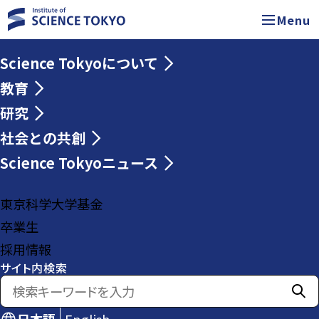
Menu
Science Tokyoについて
教育
研究
社会との共創
Science Tokyoニュース
東京科学大学基金
卒業生
採用情報
サイト内検索