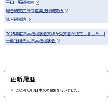
平田・張研究室
総合研究院 未来産業技術研究所
総合研究院
2025年度日本機械学会賞ほか受賞者が決定しました！ |
一般社団法人 日本機械学会
更新履歴
2026年6月8日 本文の編集を行いました。