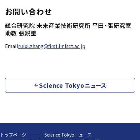
お問い合わせ
総合研究院 未来産業技術研究所 平田・張研究室
助教 張鋭璽
Email
ruixi.zhang@first.iir.isct.ac.jp
Science Tokyoニュース
トップページ
Science Tokyoニュース