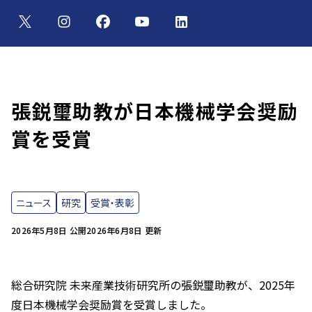
張鋭璽助教が日本機械学会奨励
賞を受賞
ニュース
研究
受賞・表彰
2026年5月8日 公開
2026年6月8日 更新
総合研究院 未来産業技術研究所の張鋭璽助教が、2025年
度日本機械学会奨励賞を受賞しました。