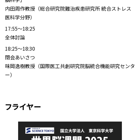
内田周作教授（総合研究院難治疾患研究所 統合ストレス
医科学分野）
17:55～18:25
全体討論
18:25～18:30
閉会あいさつ
味岡逸樹教授（国際医工共創研究院脳統合機能研究センタ
ー）
フライヤー