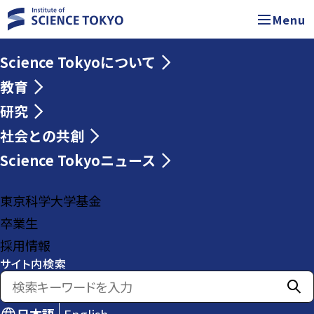
Menu
Science Tokyoについて
教育
研究
社会との共創
Science Tokyoニュース
東京科学大学基金
卒業生
採用情報
サイト内検索