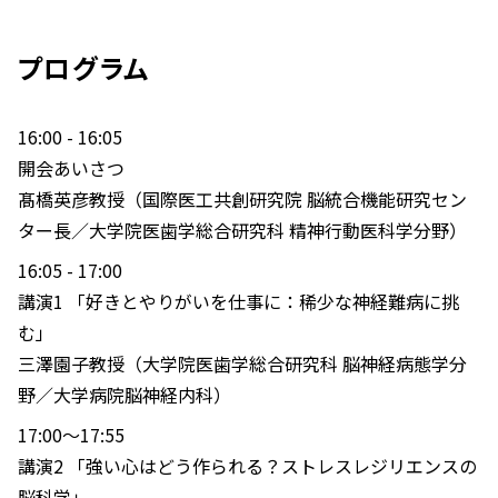
プログラム
16:00 - 16:05
開会あいさつ
髙橋英彦教授（国際医工共創研究院 脳統合機能研究セン
ター長／大学院医歯学総合研究科 精神行動医科学分野）
16:05 - 17:00
講演1 「好きとやりがいを仕事に：稀少な神経難病に挑
む」
三澤園子教授（大学院医歯学総合研究科 脳神経病態学分
野／大学病院脳神経内科）
17:00～17:55
講演2 「強い心はどう作られる？ストレスレジリエンスの
脳科学」