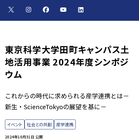
東京科学大学田町キャンパス土
地活用事業 2024年度シンポジ
ウム
これからの時代に求められる産学連携とは－
新生・ScienceTokyoの展望を基に－
イベント
社会との共創
産学連携
2024年10月31日 公開