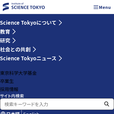
Menu
Science Tokyoについて
教育
研究
社会との共創
Science Tokyoニュース
東京科学大学基金
卒業生
採用情報
サイト内検索