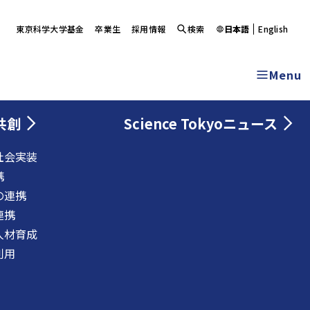
東京科学大学基金
卒業生
採用情報
検索
日本語
English
Menu
共創
Science Tokyoニュース
社会実装
携
の連携
連携
人材育成
利用