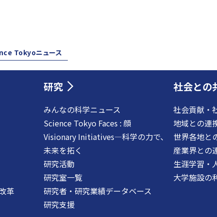
ence Tokyoニュース
研究
社会との
みんなの科学ニュース
社会貢献・
Science Tokyo Faces : 顔
地域との連
Visionary Initiatives―科学の力で、
世界各地と
未来を拓く
産業界との
研究活動
生涯学習・
研究室一覧
大学施設の
改革
研究者・研究業績データベース
研究支援