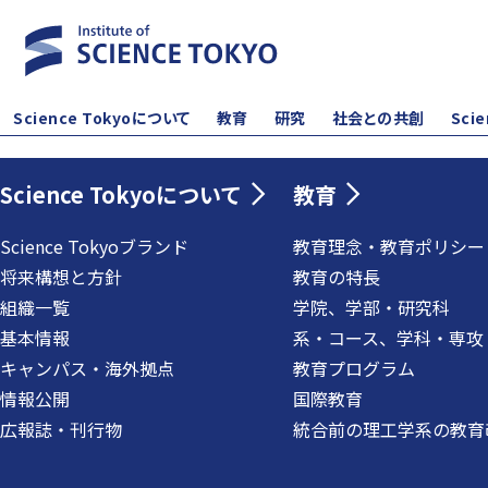
Science Tokyoについて
教育
研究
社会との共創
Sci
Science Tokyoについて
教育
Science Tokyoブランド
教育理念・教育ポリシー
将来構想と方針
教育の特長
組織一覧
学院、学部・研究科
基本情報
系・コース、学科・専攻
キャンパス・海外拠点
教育プログラム
情報公開
国際教育
広報誌・刊行物
統合前の理工学系の教育