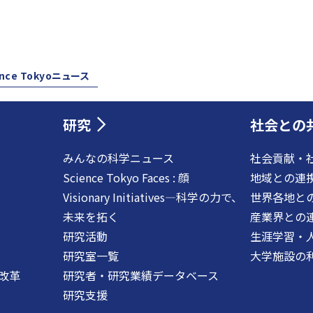
ence Tokyoニュース
研究
社会との
みんなの科学ニュース
社会貢献・
Science Tokyo Faces : 顔
地域との連
Visionary Initiatives―科学の力で、
世界各地と
未来を拓く
産業界との
研究活動
生涯学習・
研究室一覧
大学施設の
改革
研究者・研究業績データベース
研究支援