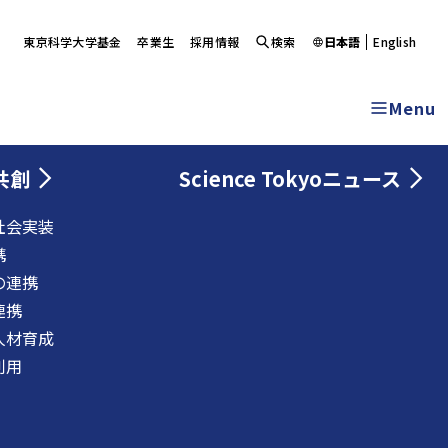
東京科学大学基金
卒業生
採用情報
検索
日本語
English
Menu
共創
Science Tokyoニュース
社会実装
携
の連携
連携
人材育成
利用