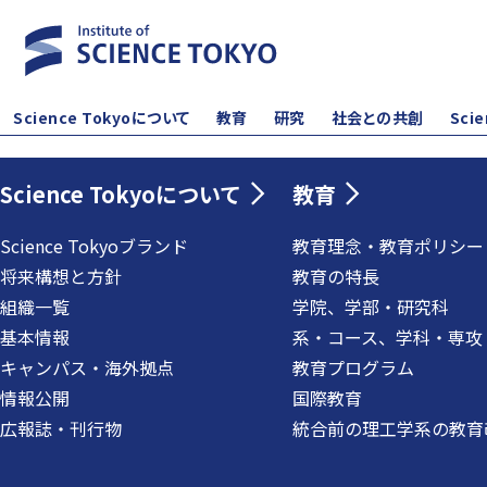
Science Tokyoについて
教育
研究
社会との共創
Sci
Science Tokyoについて
教育
Science Tokyoブランド
教育理念・教育ポリシー
将来構想と方針
教育の特長
組織一覧
学院、学部・研究科
基本情報
系・コース、学科・専攻
キャンパス・海外拠点
教育プログラム
情報公開
国際教育
広報誌・刊行物
統合前の理工学系の教育