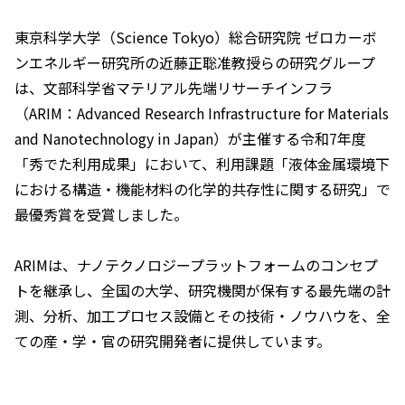
東京科学大学（Science Tokyo）総合研究院 ゼロカーボ
ンエネルギー研究所の近藤正聡准教授らの研究グループ
は、文部科学省マテリアル先端リサーチインフラ
（ARIM：Advanced Research Infrastructure for Materials
and Nanotechnology in Japan）が主催する令和7年度
「秀でた利用成果」において、利用課題「液体金属環境下
における構造・機能材料の化学的共存性に関する研究」で
最優秀賞を受賞しました。
ARIMは、ナノテクノロジープラットフォームのコンセプ
トを継承し、全国の大学、研究機関が保有する最先端の計
測、分析、加工プロセス設備とその技術・ノウハウを、全
ての産・学・官の研究開発者に提供しています。