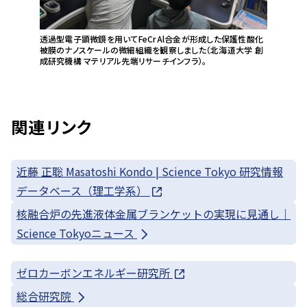
透過型電子顕微鏡を用いてFeCrAl合金が形成した保護性酸化
被膜のナノスケールの微細組織を観察しました（北海道大学 創
成研究機構 マテリアル先端リサーチインフラ）。
関連リンク
近藤 正聡 Masatoshi Kondo | Science Tokyo 研究情報
データベース（理工学系）
核融合炉の先進液体金属ブランケットの実現に見通し｜
Science Tokyoニュース
ゼロカーボンエネルギー研究所
総合研究院