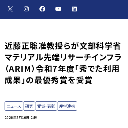
近藤正聡准教授らが文部科学省
マテリアル先端リサーチインフラ
（ARIM）令和7年度「秀でた利用
成果」の最優秀賞を受賞
ニュース
研究
受賞・表彰
産学連携
2026年2月16日 公開