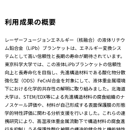
利用成果の概要
レーザーフュージョンエネルギー（核融合）の液体リチウ
ム鉛合金（LiPb）ブランケットは、エネルギー変換シス
テムとして高い信頼性と長期の寿命が期待されています。
東京科学大学では、この液体LiPbブランケットの信頼性
向上と長寿命化を目指し、先進構造材料である酸化物分散
強化型（ODS）FeCrAl合金を対象にして、液体重金属環境
下における化学的共存性の解明に取り組みました。北海道
大学は、STEM/EDX等による先進構造材料の腐食組織のナ
ノスケール評価や、材料が自己形成する表面保護膜の形態
学的特性評価に関わる分析支援を行いました。これらの連
携研究により、高温液体重金属流動下で構造材料の腐食進
行を抑制しうる保護性酸化被膜の構造的健全性と機能特性