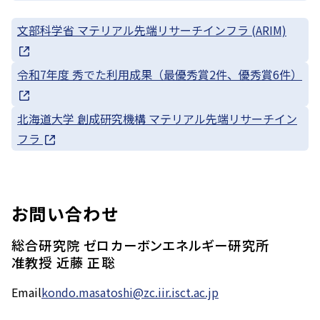
文部科学省 マテリアル先端リサーチインフラ (ARIM)
令和7年度 秀でた利用成果（最優秀賞2件、優秀賞6件）
北海道大学 創成研究機構 マテリアル先端リサーチイン
フラ
お問い合わせ
総合研究院 ゼロカーボンエネルギー研究所
准教授 近藤 正聡
Email
kondo.masatoshi@zc.iir.isct.ac.jp