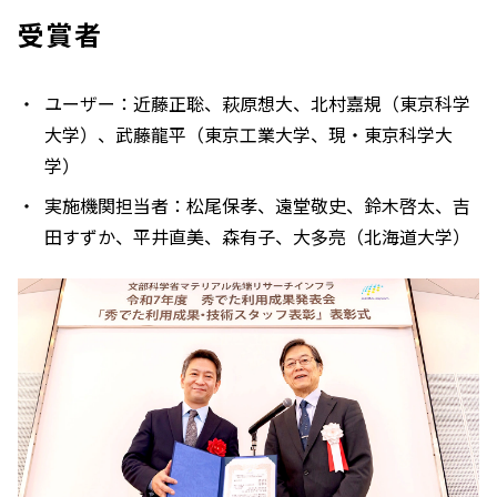
受賞者
ユーザー：近藤正聡、萩原想大、北村嘉規（東京科学
大学）、武藤龍平（東京工業大学、現・東京科学大
学）
実施機関担当者：松尾保孝、遠堂敬史、鈴木啓太、吉
田すずか、平井直美、森有子、大多亮（北海道大学）