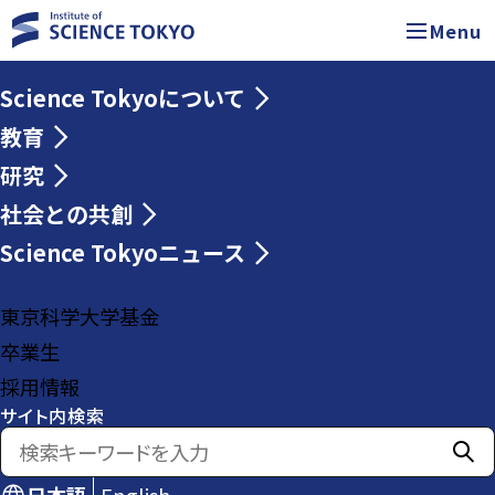
Menu
Science Tokyoについて
教育
研究
社会との共創
Science Tokyoニュース
東京科学大学基金
卒業生
採用情報
サイト内検索