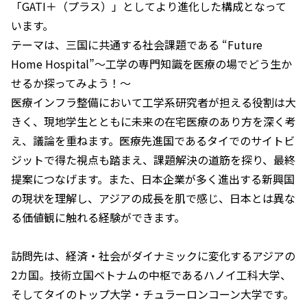
「GATI＋（プラス）」としてより進化した構成となって
います。
テーマは、三国に共通する社会課題である “Future
Home Hospital”～工学の専門知識を医療の場でどう生か
せるか探ってみよう！～
医療インフラ整備において工学系研究者が担える役割は大
きく、現地学生とともに未来の在宅医療のあり方を深く考
え、議論を重ねます。医療先進国であるタイでのサイトビ
ジットで得た視点も踏まえ、課題解決の道筋を探り、最終
提案につなげます。また、日本企業が多く進出する新興国
の現状を理解し、アジアの成長を肌で感じ、日本とは異な
る価値観に触れる経験ができます。
訪問先は、経済・社会がダイナミックに変化するアジアの
2カ国。技術立国ベトナムの中枢であるハノイ工科大学、
そしてタイのトップ大学・チュラーロンコーン大学です。