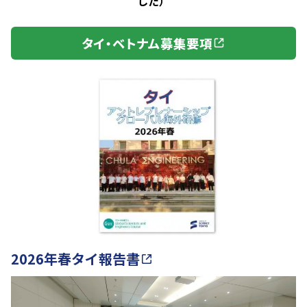
した）
タイ・ベトナム募集要項
2026年春タイ報告書