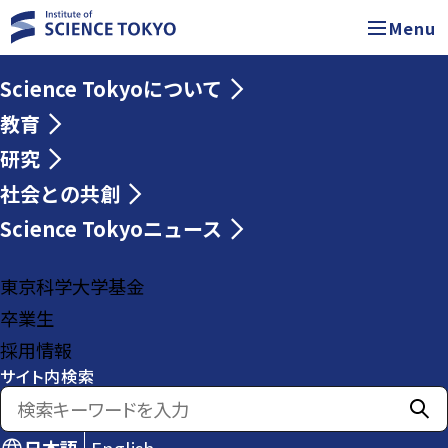
Menu
Science Tokyoについて
教育
研究
社会との共創
Science Tokyoニュース
東京科学大学基金
卒業生
採用情報
サイト内検索