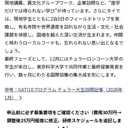
現地講義、異文化グループワーク、企業訪問など、“座学
だけでは得られない学び”が待っています。さらにタイで
は、現地学生とともに2泊3日のフィールドトリップを実
施し、有名寺院や世界遺産を訪れながら生活・文化・社会
課題を体感し、国境を越えた深い交流が生まれます。仲間
と味わうローカルフードも、忘れられない思い出となるで
しょう。
最終フェーズとして、12月にはチュラーロンコーン大学の
学生が来日し、東京科学大学で共同作業と最終提案発表を
行い、数ヶ月にわたる国際協働の集大成を形にします。
参考：GATI10プログラム チュラー大生訪問記事（2026年
1月）
申込前に必ず募集要項をご確認ください（費用30万円→
調整後25万円程度に修正、研修スケジュールを追記しま