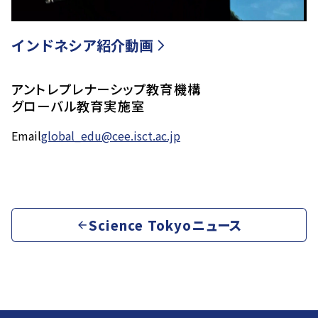
インドネシア紹介動画
アントレプレナーシップ教育機構
グローバル教育実施室
Email
global_edu@cee.isct.ac.jp
Science Tokyoニュース