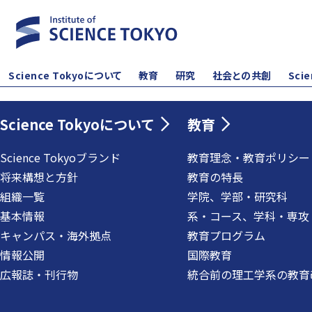
Science Tokyoについて
教育
研究
社会との共創
Sci
Science Tokyoについて
教育
Science Tokyoブランド
教育理念・教育ポリシー
将来構想と方針
教育の特長
組織一覧
学院、学部・研究科
基本情報
系・コース、学科・専攻
キャンパス・海外拠点
教育プログラム
情報公開
国際教育
広報誌・刊行物
統合前の理工学系の教育