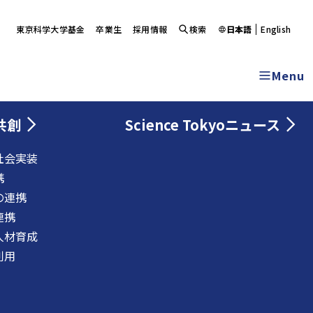
東京科学大学基金
卒業生
採用情報
検索
日本語
English
Menu
共創
Science Tokyoニュース
社会実装
携
の連携
連携
人材育成
利用