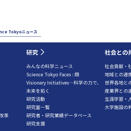
ence Tokyoニュース
研究
社会との
みんなの科学ニュース
社会貢献・
Science Tokyo Faces : 顔
地域との連
Visionary Initiatives―科学の力で、
世界各地と
未来を拓く
産業界との
研究活動
生涯学習・
研究室一覧
大学施設の
改革
研究者・研究業績データベース
研究支援