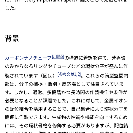
した。
背景
[用語5]
カーボンナノチューブ
の構造に着想を得て、芳香環
のみからなるリングやチューブなどの環状分子が盛んに作
[参考文献1,2]
製されています（図1a）
。これらの筒型空間内
部は、分子の捕捉・識別・反応場として注目されていま
す。しかし、通常、多段階かつ長時間の作製操作や条件が
必要となることが課題でした。これに対して、金属イオン
の配位結合を活用することで、自己集合により環状分子を
簡便に作製できます。生成物の性質や機能を向上するため
には、その環状骨格を修飾する必要がありますが、配位結