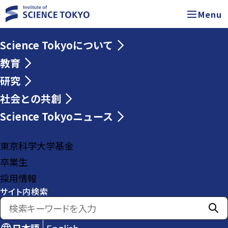
Menu
Science Tokyoについて
教育
研究
社会との共創
Science Tokyoニュース
東京科学大学基金
卒業生
採用情報
サイト内検索