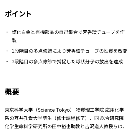
ポイント
塩化白金と有機部品の自己集合で芳香環チューブを作
製
1段階目の多点修飾により芳香環チューブの性質を改変
2段階目の多点修飾で捕捉した球状分子の放出を達成
概要
東京科学大学（Science Tokyo） 物質理工学院 応用化学
系の互井孔貴大学院生（修士課程修了）、同 総合研究院
化学生命科学研究所の田中裕也助教と吉沢道人教授らは、