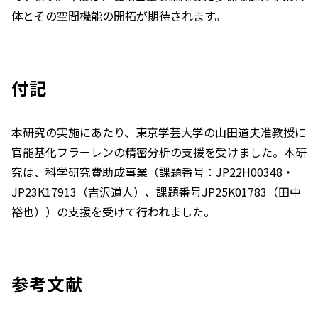
体とその空間機能の開拓が期待されます。
付記
本研究の実施にあたり、東京学芸大学の山田道夫准教授に
官能基化フラーレンの精密分析の支援を受けました。本研
究は、科学研究費助成事業（課題番号：JP22H00348・
JP23K17913（吉沢道人）、課題番号JP25K01783（田中
裕也））の⽀援を受けて⾏われました。
参考文献