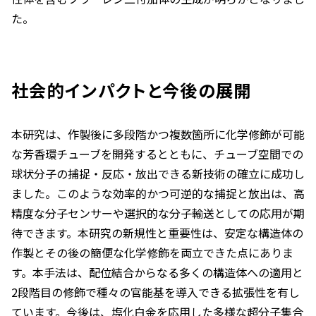
た。
社会的インパクトと今後の展開
本研究は、作製後に多段階かつ複数箇所に化学修飾が可能
な芳香環チューブを開発するとともに、チューブ空間での
球状分子の捕捉・反応・放出できる新技術の確立に成功し
ました。このような効率的かつ可逆的な捕捉と放出は、高
精度な分子センサーや選択的な分子輸送としての応用が期
待できます。本研究の新規性と重要性は、安定な構造体の
作製とその後の簡便な化学修飾を両立できた点にありま
す。本手法は、配位結合からなる多くの構造体への適用と
2段階目の修飾で種々の官能基を導入できる拡張性を有し
ています。今後は、塩化白金を応用した多様な超分子集合