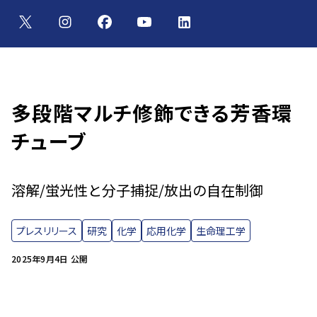
多段階マルチ修飾できる芳香環
チューブ
溶解/蛍光性と分子捕捉/放出の自在制御
プレスリリース
研究
化学
応用化学
生命理工学
2025年9月4日 公開