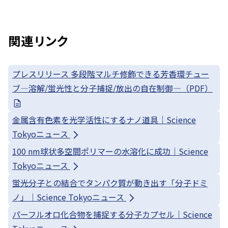
関連リンク
プレスリリース 多段階マルチ修飾できる芳香環チュー
ブ—溶解/蛍光性と分子捕捉/放出の自在制御—（PDF）
金属含有色素を光学活性にするナノ道具｜Science
Tokyoニュース
100 nm球状多空間ポリマーの水溶化に成功｜Science
Tokyoニュース
蛍光分子との結合でタンパク質が動き出す「分子ドミ
ノ」｜Science Tokyoニュース
パーフルオロ化合物を捕捉する分子カプセル｜Science