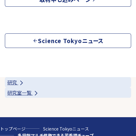
Science Tokyoニュース
研究
研究室一覧
トップページ
Science Tokyoニュース
多段階マルチ修飾できる芳香環チューブ