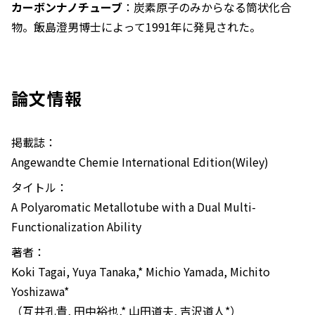
カーボンナノチューブ
：炭素原子のみからなる筒状化合
物。飯島澄男博士によって1991年に発見された。
論文情報
掲載誌：
Angewandte Chemie International Edition(Wiley)
タイトル：
A Polyaromatic Metallotube with a Dual Multi-
Functionalization Ability
著者：
Koki Tagai, Yuya Tanaka,* Michio Yamada, Michito
Yoshizawa*
（互井孔貴, 田中裕也,* 山田道夫, 吉沢道人*）