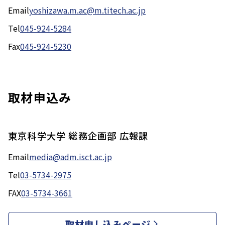
Email
yoshizawa.m.ac@m.titech.ac.jp
Tel
045-924-5284
Fax
045-924-5230
取材申込み
東京科学大学 総務企画部 広報課
Email
media@adm.isct.ac.jp
Tel
03-5734-2975
FAX
03-5734-3661
取材申し込みページ