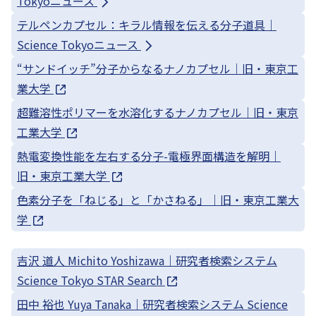
Tokyoニュース
テルペンカプセル：キラル情報を伝える分子道具｜
Science Tokyoニュース
“サンドイッチ”分子からなるナノカプセル｜旧・東京工
業大学
超難溶性ポリマーを水溶化するナノカプセル｜旧・東京
工業大学
熱電変換性能を左右する分子-電極界面構造を解明｜
旧・東京工業大学
色素分子を「ねじる」と「かさねる」｜旧・東京工業大
学
吉沢 道人 Michito Yoshizawa｜研究者検索システム
Science Tokyo STAR Search
田中 裕也 Yuya Tanaka｜研究者検索システム Science