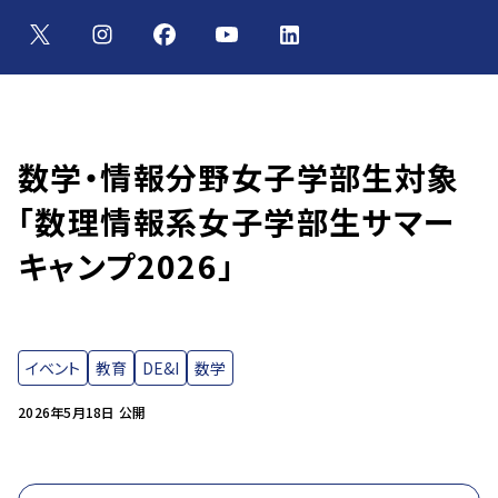
数学・情報分野女子学部生対象
「数理情報系女子学部生サマー
キャンプ2026」
イベント
教育
DE&I
数学
2026年5月18日 公開