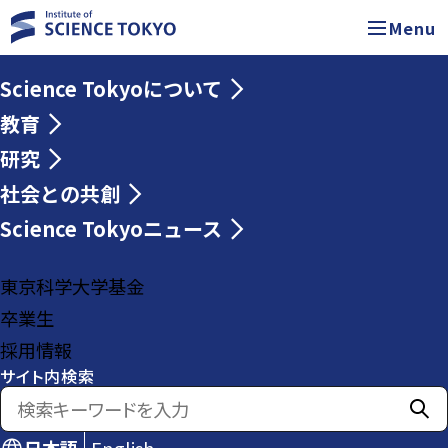
Menu
Science Tokyoについて
教育
研究
社会との共創
Science Tokyoニュース
東京科学大学基金
卒業生
採用情報
サイト内検索