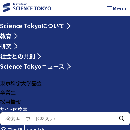
Menu
Science Tokyoについて
教育
研究
社会との共創
Science Tokyoニュース
東京科学大学基金
卒業生
採用情報
サイト内検索