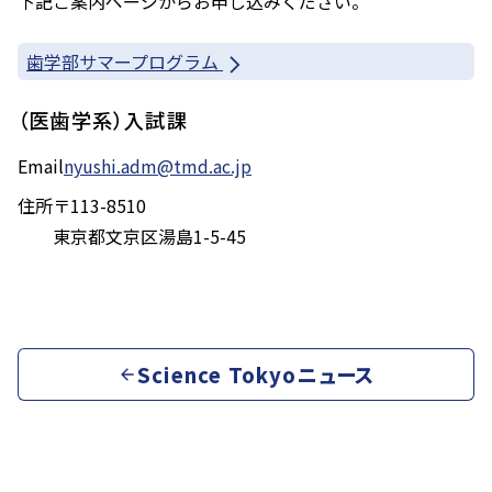
下記ご案内ページからお申し込みください。
歯学部サマープログラム
（医歯学系）入試課
Email
nyushi.adm@tmd.ac.jp
住所
〒113-8510
東京都文京区湯島1-5-45
Science Tokyoニュース