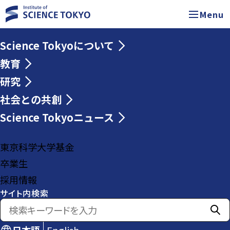
Menu
Science Tokyoについて
教育
研究
社会との共創
Science Tokyoニュース
東京科学大学基金
卒業生
採用情報
サイト内検索