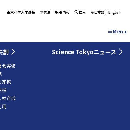
東京科学大学基金
卒業生
採用情報
検索
日本語
English
Menu
共創
Science Tokyoニュース
社会実装
携
の連携
連携
人材育成
利用