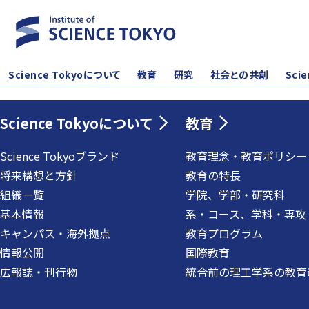
Science Tokyoについて
教育
研究
社会との共創
Sci
Science Tokyoについて
教育
Science Tokyoブランド
教育理念・教育ポリシー
将来構想と方針
教育の特長
組織一覧
学院、学部・研究科
基本情報
系・コース、学科・専攻
キャンパス・海外拠点
教育プログラム
情報公開
国際教育
広報誌・刊行物
統合前の理工学系の教育