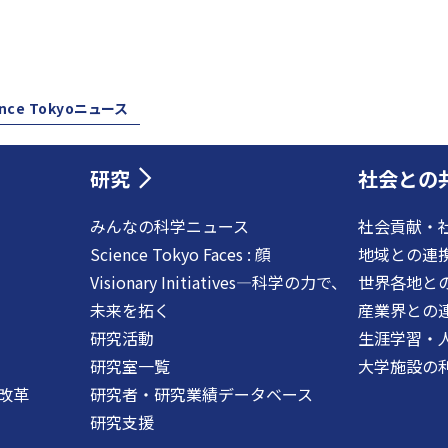
ence Tokyoニュース
研究
社会との
みんなの科学ニュース
社会貢献・
Science Tokyo Faces : 顔
地域との連
Visionary Initiatives―科学の力で、
世界各地と
未来を拓く
産業界との
研究活動
生涯学習・
研究室一覧
大学施設の
改革
研究者・研究業績データベース
研究支援