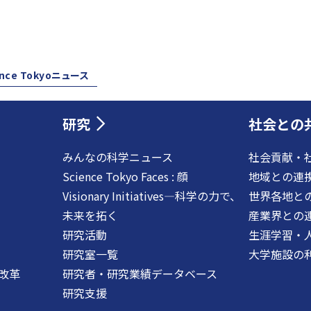
ence Tokyoニュース
研究
社会との
みんなの科学ニュース
社会貢献・
Science Tokyo Faces : 顔
地域との連
Visionary Initiatives―科学の力で、
世界各地と
未来を拓く
産業界との
研究活動
生涯学習・
研究室一覧
大学施設の
改革
研究者・研究業績データベース
研究支援