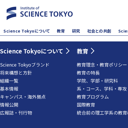
Science Tokyoについて
教育
研究
社会との共創
Sci
Science Tokyoについて
教育
Science Tokyoブランド
教育理念・教育ポリシー
将来構想と方針
教育の特長
組織一覧
学院、学部・研究科
基本情報
系・コース、学科・専攻
キャンパス・海外拠点
教育プログラム
情報公開
国際教育
広報誌・刊行物
統合前の理工学系の教育