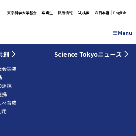
東京科学大学基金
卒業生
採用情報
検索
日本語
English
Menu
共創
Science Tokyoニュース
社会実装
携
の連携
連携
人材育成
利用