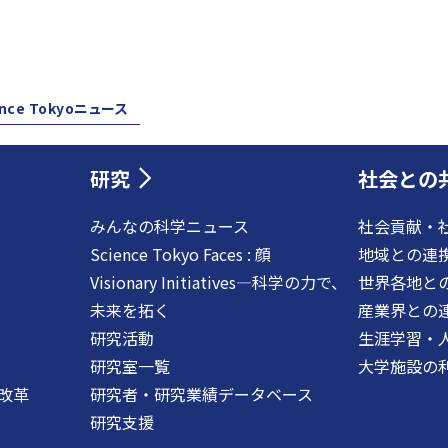
ence Tokyoニュース
研究
社会との
みんなの科学ニュース
社会貢献・
Science Tokyo Faces : 顔
地域との連
Visionary Initiatives―科学の力で、
世界各地と
未来を拓く
産業界との
研究活動
生涯学習・
研究室一覧
大学施設の
改革
研究者・研究業績データベース
研究支援