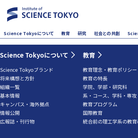
Science Tokyoについて
教育
研究
社会との共創
Sci
Science Tokyoについて
教育
Science Tokyoブランド
教育理念・教育ポリシー
将来構想と方針
教育の特長
組織一覧
学院、学部・研究科
基本情報
系・コース、学科・専攻
キャンパス・海外拠点
教育プログラム
情報公開
国際教育
広報誌・刊行物
統合前の理工学系の教育