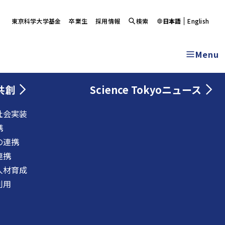
東京科学大学基金
卒業生
採用情報
検索
日本語
English
Menu
共創
Science Tokyoニュース
社会実装
携
の連携
連携
人材育成
利用