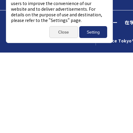
Science Tokyo
受験生
企業パートナー
在
アクセス
資料請求
総合お問い合わせ
Science Tok
世界経済フォー
ニュース
社会との共創
グローバル