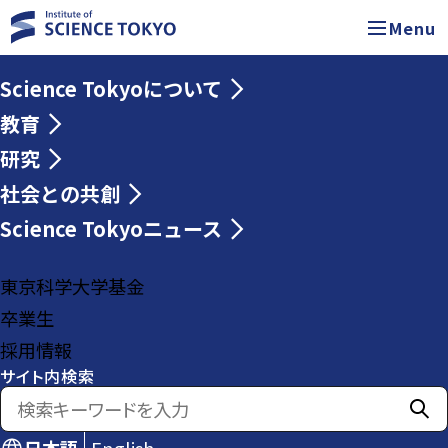
Menu
Science Tokyoについて
教育
研究
社会との共創
Science Tokyoニュース
東京科学大学基金
卒業生
採用情報
サイト内検索