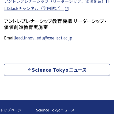
アントレプレナーシップ（リーダーシップ、価値創造）科
目Slackチャンネル（学内限定）
アントレプレナーシップ教育機構 リーダーシップ・
価値創造教育実施室
Email
lead.innov_edu@cee.isct.ac.jp
Science Tokyoニュース
トップページ
Science Tokyoニュース