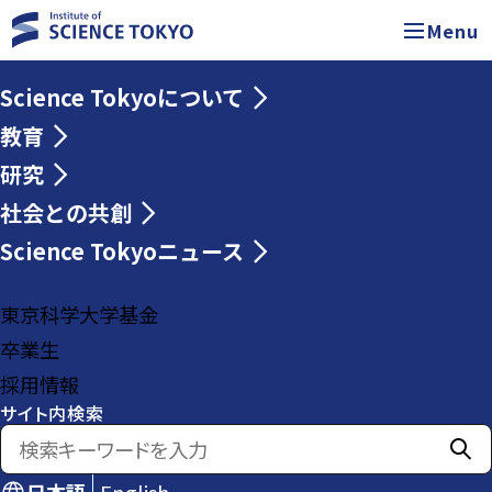
Menu
Science Tokyoについて
教育
研究
社会との共創
Science Tokyoニュース
東京科学大学基金
卒業生
採用情報
サイト内検索