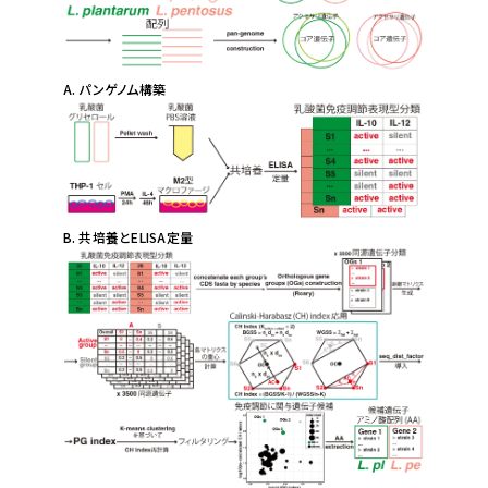
A. パンゲノム構築
B. 共培養とELISA定量