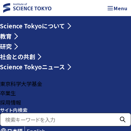
Menu
Science Tokyoについて
教育
研究
社会との共創
Science Tokyoニュース
東京科学大学基金
卒業生
採用情報
サイト内検索