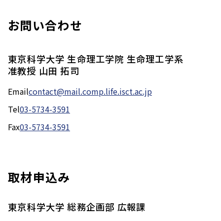
お問い合わせ
東京科学大学 生命理工学院 生命理工学系
准教授 山田 拓司
Email
contact@mail.comp.life.isct.ac.jp
Tel
03-5734-3591
Fax
03-5734-3591
取材申込み
東京科学大学 総務企画部 広報課