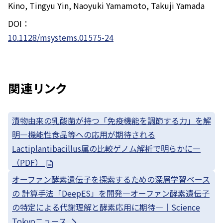
Kino, Tingyu Yin, Naoyuki Yamamoto, Takuji Yamada
DOI：
10.1128/msystems.01575-24
関連リンク
漬物由来の乳酸菌が持つ「免疫機能を調節する力」を解
明—機能性食品等への応用が期待される
Lactiplantibacillus属の比較ゲノム解析で明らかに—
（PDF）
オーファン酵素遺伝子を探索するための深層学習ベース
の 計算手法「DeepES」を開発—オーファン酵素遺伝子
の特定による代謝理解と酵素応用に期待—｜Science
Tokyoニュース