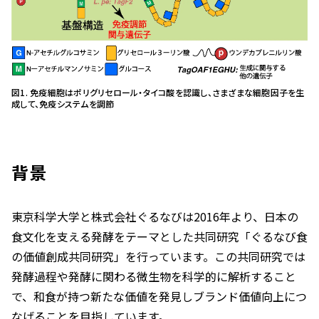
図1. 免疫細胞はポリグリセロール・タイコ酸を認識し、さまざまな細胞因子を生
成して、免疫システムを調節
背景
東京科学大学と株式会社ぐるなびは2016年より、日本の
食文化を支える発酵をテーマとした共同研究「ぐるなび食
の価値創成共同研究」を行っています。この共同研究では
発酵過程や発酵に関わる微生物を科学的に解析すること
で、和食が持つ新たな価値を発見しブランド価値向上につ
なげることを目指しています。