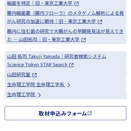
細菌を特定｜旧・東京工業大学
腸内細菌叢（腸内フローラ）のメタゲノム解析による発
がん研究の加速に期待｜旧・東京工業大学
腸内に住む菌の研究で大腸がんの早期発見法が見えてき
た ― 山田拓司｜旧・東京工業大学
山田 拓司 Takuji Yamada｜研究者検索システム
Science Tokyo STAR Search
山田研究室
生命理工学院 生命理工学系
生命理工学院
取材申込みフォーム