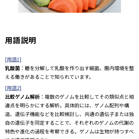
用語説明
[用語1]
乳酸菌
：糖を分解して乳酸を作り出す細菌。腸内環境を整
える働きがあることで知られています。
[用語2]
比較ゲノム解析
：複数のゲノムを比較してその類似点と相
違点を明らかにする解析。具体的には、ゲノム配列や構
造、遺伝子機能などを比較検討し、共通の遺伝子または独
自の遺伝子を同定することで、それぞれのゲノムの代謝の
特色や進化の過程を考察できる。ゲノムは生物が持つすべ