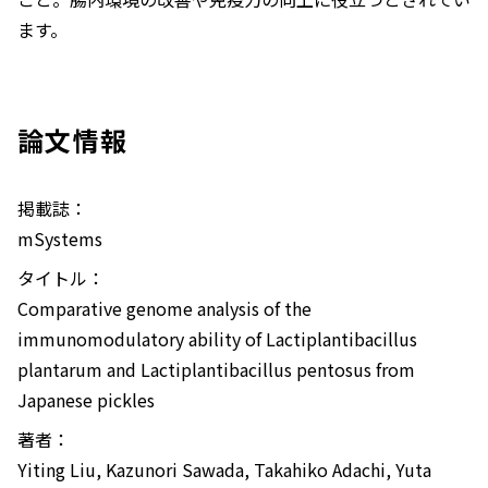
ます。
論文情報
掲載誌：
mSystems
タイトル：
Comparative genome analysis of the
immunomodulatory ability of
Lactiplantibacillus
plantarum
and
Lactiplantibacillus pentosus
from
Japanese pickles
著者：
Yiting Liu, Kazunori Sawada, Takahiko Adachi, Yuta