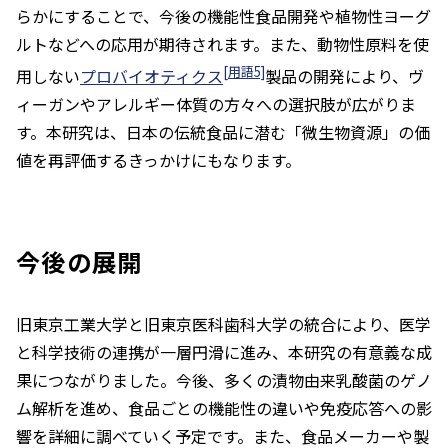
らかにすることで、今後の機能性食品開発や植物性ヨーグ
ルトなどへの応用が期待されます。また、動物性原料を使
[用語5]
用しない
プロバイオティクス
製品の開発により、ヴ
ィーガンやアレルギー体質の方々への選択肢が広がりま
す。本研究は、日本の伝統食品に潜む「微生物資源」の価
値を再評価するきっかけにもなります。
今後の展開
旧東京工業大学と旧東京医科歯科大学の統合により、医学
と科学技術の連携が一層円滑に進み、本研究の有意義な成
果につながりました。今後、多くの漬物由来乳酸菌のゲノ
ム解析を進め、食品ごとの機能性の違いや免疫応答への影
響を詳細に調べていく予定です。また、食品メーカーや製