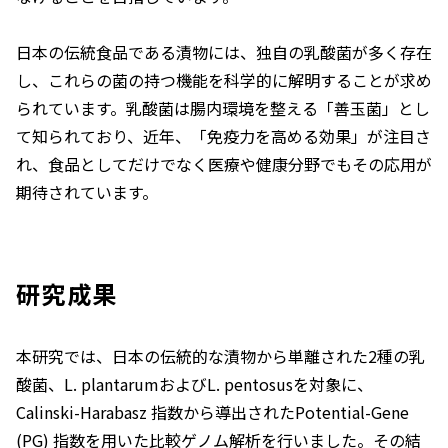
日本の伝統食品である漬物には、独自の乳酸菌が多く存在
し、これらの菌の持つ機能を科学的に解明することが求め
られています。乳酸菌は腸内環境を整える「善玉菌」とし
て知られており、近年、「免疫力を高める効果」が注目さ
れ、食品としてだけでなく医療や健康分野でもその応用が
期待されています。
研究成果
本研究では、日本の伝統的な漬物から単離された2種の乳
酸菌、
L. plantarum
および
L. pentosus
を対象に、
Calinski-Harabasz 指数から導出されたPotential-Gene
(PG) 指数を用いた比較ゲノム解析を行いました。その結