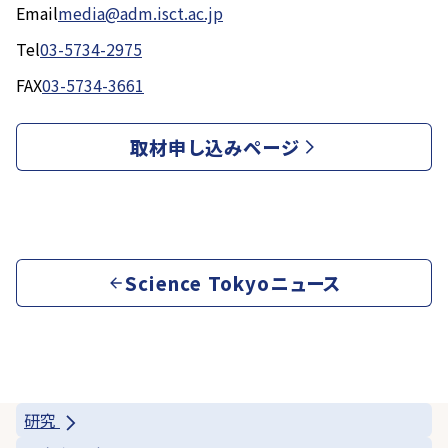
Email
media@adm.isct.ac.jp
Tel
03-5734-2975
FAX
03-5734-3661
取材申し込みページ
Science Tokyoニュース
研究