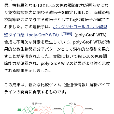
果、株特異的なIL-10とIL-12の免疫調節能力が明らかにな
り免疫調節能力に関わる遺伝子を同定しました。両種の免
疫調節能力に関与する遺伝子としてTagF2遺伝子が同定さ
れました。この遺伝子は、
ポリグリセロール-3-リン酸型
[用語6]
壁タイコ酸（poly-GroP WTA）
（poly-GroP WTA）
合成に不可欠な酵素を産生していて、poly-GroP WTAが効
果的な微生物関連分子パターンとして潜在的な役割を果た
すことが示唆されました。実験においてもIL-10の免疫調
節能力が確認され、poly-GroP WTAの効果がより強く示唆
される結果を示しました。
この成果は、新たな比較ゲノム（全遺伝情報）解析パイプ
ラインの開発に貢献するものです。