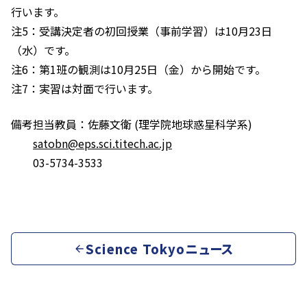
行います。
注5：受講決定者の初回授業（事前学習）は10月23日
（水）です。
注6：第1班の観測は10月25日（金）から開始です。
注7：実習は対面で行います。
備考
担当教員：佐藤文衛 (理学院地球惑星科学系)
satobn@eps.sci.titech.ac.jp
03-5734-3533
Science Tokyoニュース