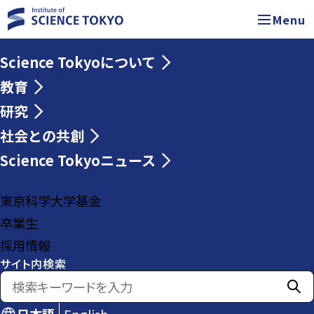
Menu
Science Tokyoについて
教育
研究
社会との共創
Science Tokyoニュース
東京科学大学基金
卒業生
採用情報
サイト内検索