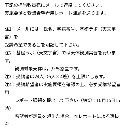
下記の担当教員宛にメールで連絡してください。
実施要領と受講希望者用レポート課題を送ります。
注1：メールには、氏名、学籍番号、基礎ラボ（天文宇
宙）を
受講希望である旨を明記して下さい。
注2：基礎ラボ（天文宇宙）では天体観測実習を行いま
す。
観測対象天体は，系外惑星です。
注3：受講者は24人（6人×4班）を上限とします。
注4：受講希望者は実施要領を確認の上、必ず受講希望者
用
レポート課題を提出して下さい（締切：10月15日17
時）。
希望者が定員を超えた場合、本レポートによる選抜
を