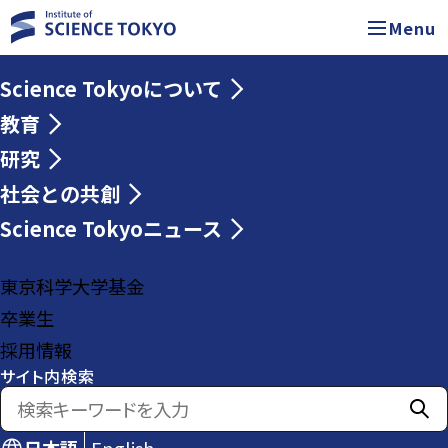
Menu
Science Tokyoについて
教育
研究
社会との共創
Science Tokyoニュース
東京科学大学基金
卒業生
採用情報
サイト内検索