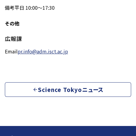
備考
平日 10:00～17:30
その他
広報課
Email
pr.info@adm.isct.ac.jp
Science Tokyoニュース