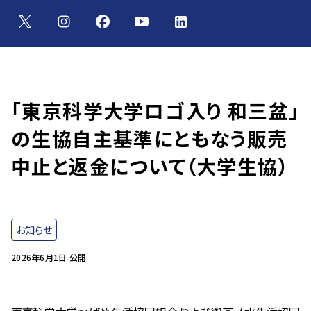
「東京科学大学ロゴ入り 和三盆」
の生協自主基準にともなう販売
中止と返金について（大学生協）
お知らせ
2026年6月1日 公開