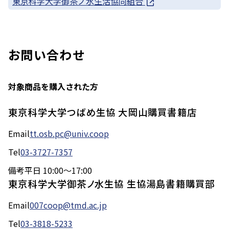
東京科学大学御茶ノ水生活協同組合
お問い合わせ
対象商品を購入された方
東京科学大学つばめ生協 大岡山購買書籍店
Email
tt.osb.pc@univ.coop
Tel
03-3727-7357
備考
平日 10:00～17:00
東京科学大学御茶ノ水生協 生協湯島書籍購買部
Email
007coop@tmd.ac.jp
Tel
03-3818-5233