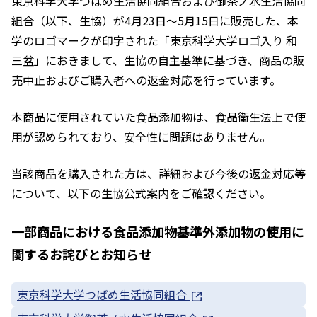
東京科学大学つばめ生活協同組合および御茶ノ水生活協同
組合（以下、生協）が4月23日～5月15日に販売した、本
学のロゴマークが印字された「東京科学大学ロゴ入り 和
三盆」におきまして、生協の自主基準に基づき、商品の販
売中止およびご購入者への返金対応を行っています。
本商品に使用されていた食品添加物は、食品衛生法上で使
用が認められており、安全性に問題はありません。
当該商品を購入された方は、詳細および今後の返金対応等
について、以下の生協公式案内をご確認ください。
一部商品における食品添加物基準外添加物の使用に
関するお詫びとお知らせ
東京科学大学つばめ生活協同組合