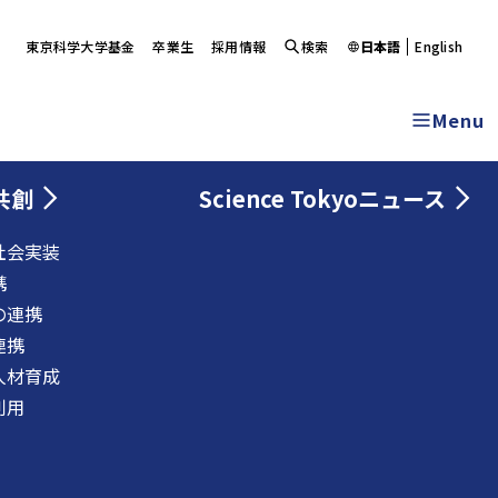
東京科学大学基金
卒業生
採用情報
検索
日本語
English
Menu
共創
Science Tokyoニュース
社会実装
携
の連携
連携
人材育成
利用