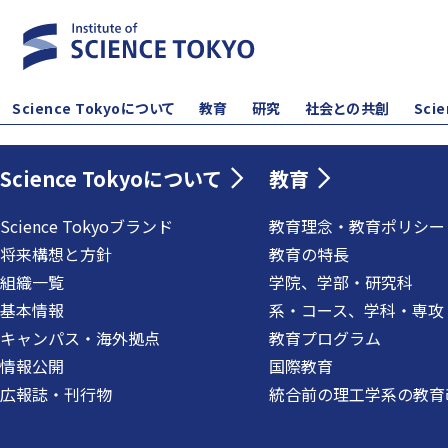
Science Tokyoについて
教育
研究
社会との共創
Sci
Science Tokyoについて
教育
Science Tokyoブランド
教育理念・教育ポリシー
将来構想と方針
教育の特長
組織一覧
学院、学部・研究科
基本情報
系・コース、学科・専攻
キャンパス・海外拠点
教育プログラム
情報公開
国際教育
広報誌・刊行物
統合前の理工学系の教育