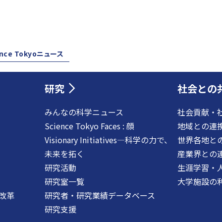
ence Tokyoニュース
研究
社会との
みんなの科学ニュース
社会貢献・
Science Tokyo Faces : 顔
地域との連
Visionary Initiatives―科学の力で、
世界各地と
未来を拓く
産業界との
研究活動
生涯学習・
研究室一覧
大学施設の
改革
研究者・研究業績データベース
研究支援