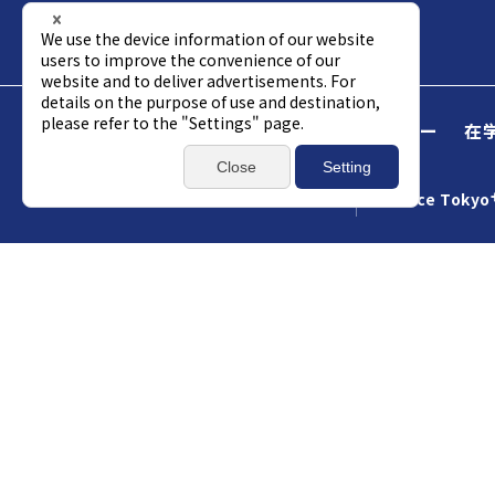
Science Tokyo
受験生
企業パートナー
在
アクセス
資料請求
総合お問い合わせ
Science Tok
合格発表（医歯
研究科博士課程
歯学・歯科医