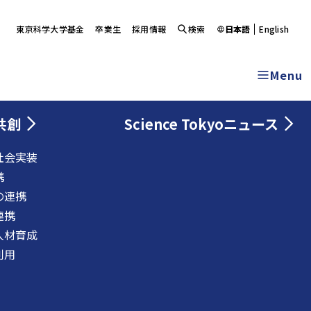
東京科学大学基金
卒業生
採用情報
検索
日本語
English
Menu
共創
Science Tokyoニュース
社会実装
携
の連携
連携
人材育成
利用