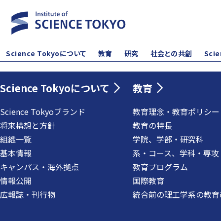
Science Tokyoについて
教育
研究
社会との共創
Sci
Science Tokyoについて
教育
Science Tokyoブランド
教育理念・教育ポリシー
将来構想と方針
教育の特長
組織一覧
学院、学部・研究科
基本情報
系・コース、学科・専攻
キャンパス・海外拠点
教育プログラム
情報公開
国際教育
広報誌・刊行物
統合前の理工学系の教育