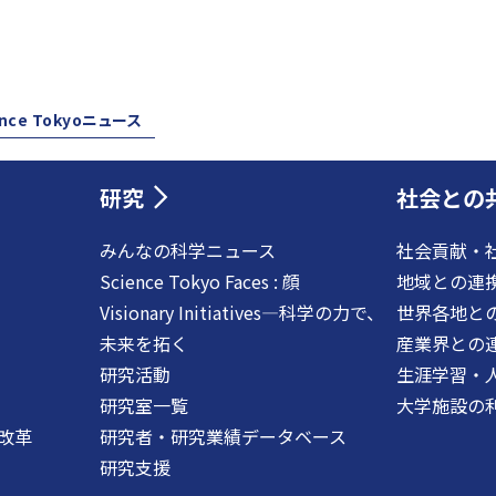
ence Tokyoニュース
研究
社会との
みんなの科学ニュース
社会貢献・
Science Tokyo Faces : 顔
地域との連
Visionary Initiatives―科学の力で、
世界各地と
未来を拓く
産業界との
研究活動
生涯学習・
研究室一覧
大学施設の
改革
研究者・研究業績データベース
研究支援