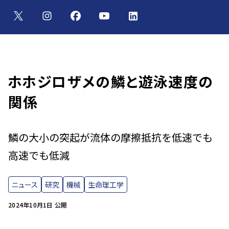
ホホジロザメの鱗と遊泳速度の
関係
鱗の大小の突起が流体の摩擦抵抗を低速でも
高速でも低減
ニュース
研究
機械
生命理工学
2024年10月1日 公開