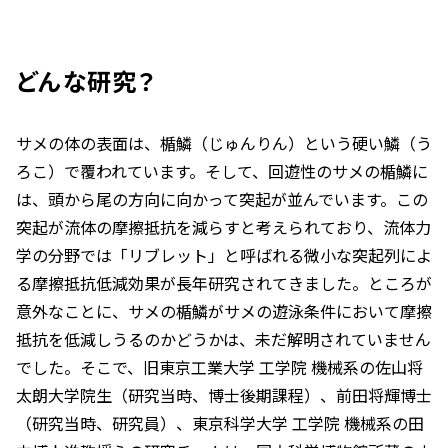
どんな研究？
サメの体の表面は、楯鱗（じゅんりん）という硬い鱗（う
ろこ）で覆われています。そして、回遊性のサメの楯鱗に
は、頭から尾の方向に向かって突起が並んでいます。この
突起が流体の摩擦抵抗を減らすと考えられており、流体力
学の分野では「リブレット」と呼ばれる微小な突起列によ
る摩擦抵抗低減効果が長年研究されてきました。ところが
意外なことに、サメの楯鱗がサメの遊泳条件において摩擦
抵抗を低減しうるのかどうかは、未だ解明されていません
でした。そこで、旧東京工業大学 工学院 機械系の佐山将
太朗大学院生（研究当時、博士後期課程）、前田将輝博士
（研究当時、研究員）、東京科学大学 工学院 機械系の田