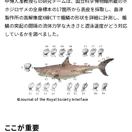
中博人准教授らの研究チームは、国立科学博物館所蔵のホ
ホジロザメの全身標本の17箇所から表皮を採取し、島津
製作所の高解像度X線CTで楯鱗の形状を詳細に計測し、楯
鱗の突起の間隔の流体力学な大きさと遊泳速度がどう対応
しているかを調べました。
©
Journal of the Royal Society Interface
ここが重要