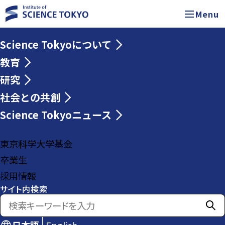
Menu
Science Tokyoについて
教育
研究
社会との共創
Science Tokyoニュース
東京科学大学基金
卒業生
採用情報
サイト内検索