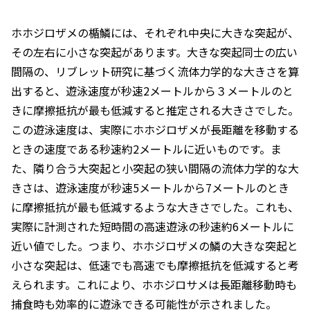
ホホジロザメの楯鱗には、それぞれ中央に大きな突起が、
その左右に小さな突起があります。大きな突起同士の広い
間隔の、リブレット研究に基づく流体力学的な大きさを算
出すると、遊泳速度が秒速2メートルから３メートルのと
きに摩擦抵抗が最も低減すると推定される大きさでした。
この遊泳速度は、実際にホホジロザメが長距離を移動する
ときの速度である秒速約2メートルに近いものです。ま
た、隣り合う大突起と小突起の狭い間隔の流体力学的な大
きさは、遊泳速度が秒速5メートルから7メートルのとき
に摩擦抵抗が最も低減するような大きさでした。これも、
実際に計測された短時間の高速遊泳の秒速約6メートルに
近い値でした。つまり、ホホジロザメの鱗の大きな突起と
小さな突起は、低速でも高速でも摩擦抵抗を低減すると考
えられます。これにより、ホホジロサメは長距離移動時も
捕食時も効率的に遊泳できる可能性が示されました。