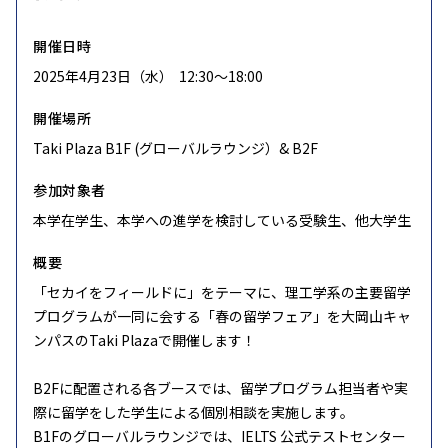
開催日時
2025年4月23日（水） 12:30〜18:00
開催場所
Taki Plaza B1F (グローバルラウンジ）& B2F
参加対象者
本学在学生、本学への進学を検討している受験生、他大学生
概要
「セカイをフィールドに」をテーマに、理工学系の主要留学
プログラムが一同に会する「春の留学フェア」を大岡山キャ
ンパスのTaki Plazaで開催します！
B2Fに配置される各ブースでは、留学プログラム担当者や実
際に留学をした学生による個別相談を実施します。
B1Fのグローバルラウンジでは、IELTS 公式テストセンター