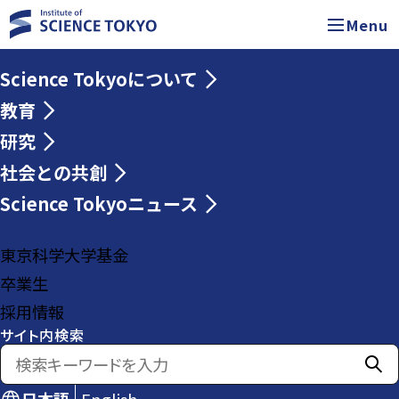
Menu
Science Tokyoについて
教育
研究
社会との共創
Science Tokyoニュース
東京科学大学基金
卒業生
採用情報
サイト内検索