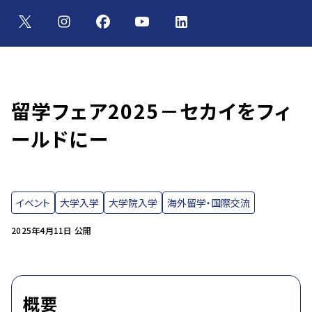
留学フェア2025－セカイをフィ
ールドにー
イベント
大学入学
大学院入学
海外留学・国際交流
2025年4月11日 公開
概要