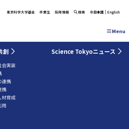
東京科学大学基金
卒業生
採用情報
検索
日本語
English
Menu
共創
Science Tokyoニュース
社会実装
携
の連携
連携
人材育成
利用