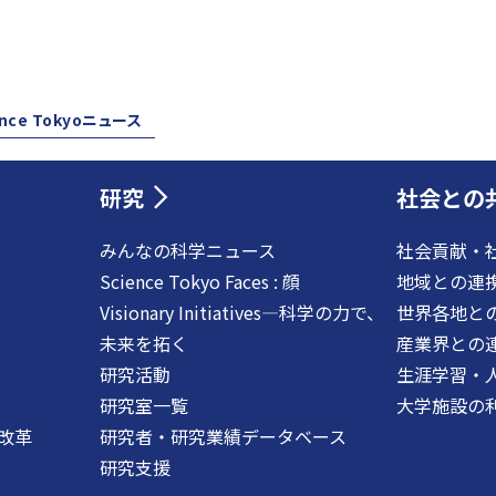
ence Tokyoニュース
研究
社会との
みんなの科学ニュース
社会貢献・
Science Tokyo Faces : 顔
地域との連
Visionary Initiatives―科学の力で、
世界各地と
未来を拓く
産業界との
研究活動
生涯学習・
研究室一覧
大学施設の
改革
研究者・研究業績データベース
研究支援