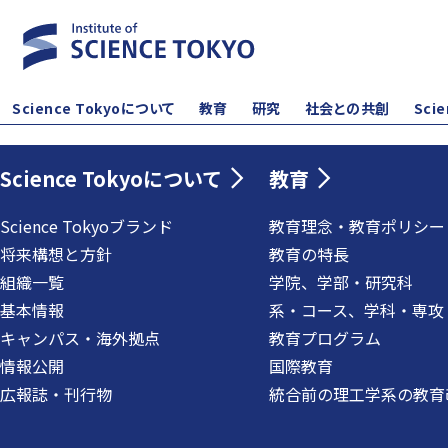
Science Tokyoについて
教育
研究
社会との共創
Sci
Science Tokyoについて
教育
Science Tokyoブランド
教育理念・教育ポリシー
将来構想と方針
教育の特長
組織一覧
学院、学部・研究科
基本情報
系・コース、学科・専攻
キャンパス・海外拠点
教育プログラム
情報公開
国際教育
広報誌・刊行物
統合前の理工学系の教育