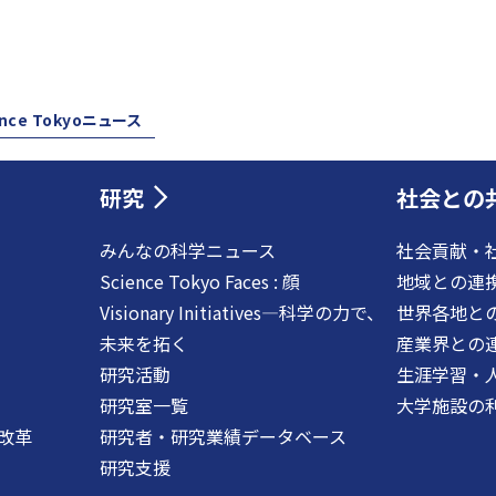
ence Tokyoニュース
研究
社会との
みんなの科学ニュース
社会貢献・
Science Tokyo Faces : 顔
地域との連
Visionary Initiatives―科学の力で、
世界各地と
未来を拓く
産業界との
研究活動
生涯学習・
研究室一覧
大学施設の
改革
研究者・研究業績データベース
研究支援