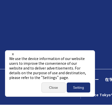
Science Tokyo
受験生
企業パートナー
在
アクセス
資料請求
総合お問い合わせ
Science Tok