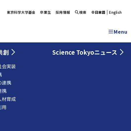
東京科学大学基金
卒業生
採用情報
検索
日本語
English
Menu
共創
Science Tokyoニュース
社会実装
携
の連携
連携
人材育成
利用