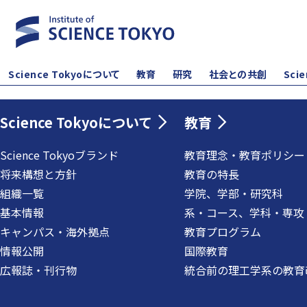
Science Tokyoについて
教育
研究
社会との共創
Sci
Science Tokyoについて
教育
Science Tokyoブランド
教育理念・教育ポリシー
将来構想と方針
教育の特長
組織一覧
学院、学部・研究科
基本情報
系・コース、学科・専攻
キャンパス・海外拠点
教育プログラム
情報公開
国際教育
広報誌・刊行物
統合前の理工学系の教育