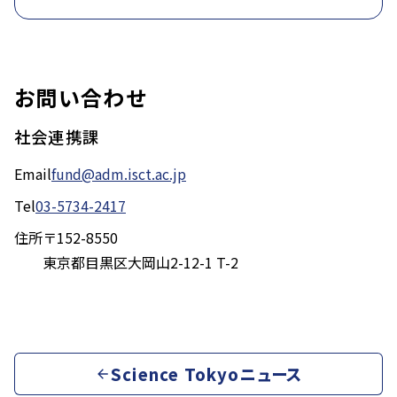
お問い合わせ
社会連携課
Email
fund@adm.isct.ac.jp
Tel
03-5734-2417
住所
〒152-8550
東京都目黒区大岡山2-12-1 T-2
Science Tokyoニュース