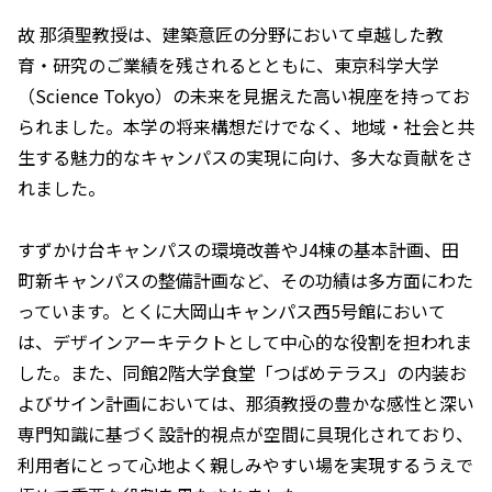
故 那須聖教授は、建築意匠の分野において卓越した教
育・研究のご業績を残されるとともに、東京科学大学
（Science Tokyo）の未来を見据えた高い視座を持ってお
られました。本学の将来構想だけでなく、地域・社会と共
生する魅力的なキャンパスの実現に向け、多大な貢献をさ
れました。
すずかけ台キャンパスの環境改善やJ4棟の基本計画、田
町新キャンパスの整備計画など、その功績は多方面にわた
っています。とくに大岡山キャンパス西5号館において
は、デザインアーキテクトとして中心的な役割を担われま
した。また、同館2階大学食堂「つばめテラス」の内装お
よびサイン計画においては、那須教授の豊かな感性と深い
専門知識に基づく設計的視点が空間に具現化されており、
利用者にとって心地よく親しみやすい場を実現するうえで