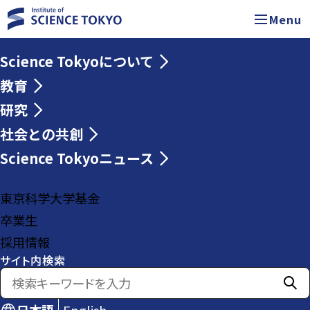
Menu
Science Tokyoについて
教育
研究
社会との共創
Science Tokyoニュース
東京科学大学基金
卒業生
採用情報
サイト内検索