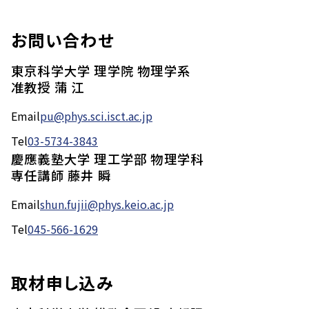
お問い合わせ
東京科学大学 理学院 物理学系
准教授 蒲 江
Email
pu@phys.sci.isct.ac.jp
Tel
03-5734-3843
慶應義塾大学 理工学部 物理学科
専任講師 藤井 瞬
Email
shun.fujii@phys.keio.ac.jp
Tel
045-566-1629
取材申し込み