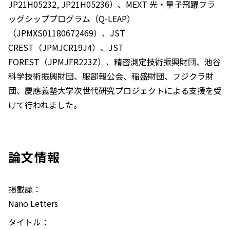
JP21H05232, JP21H05236）、MEXT 光・量子飛躍フラ
ッグシッププログラム（Q-LEAP）
（JPMXS01180672469）、JST
CREST（JPMJCR19J4）、JST
FOREST（JPMJFR223Z）、精密測定技術振興財団、池谷
科学技術振興財団、服部報公会、稲盛財団、フジクラ財
団、慶應義塾大学次世代研究プロジェクトによる支援を受
けて行われました。
論文情報
掲載誌：
Nano Letters
タイトル：