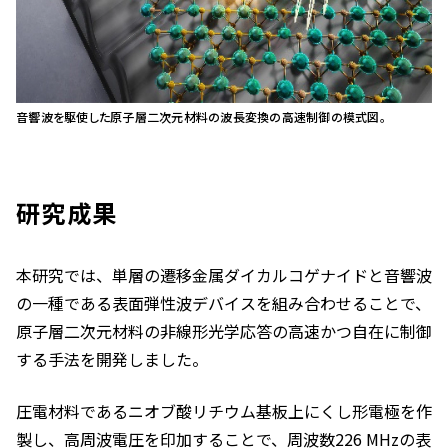
音響波を駆使した原子層二次元材料の波長変換の高速制御の模式図。
研究成果
本研究では、単層の遷移金属ダイカルコゲナイドと音響波
の一種である表面弾性波デバイスを組み合わせることで、
原子層二次元材料の非線形光学応答の高速かつ自在に制御
する手法を開発しました。
圧電材料であるニオブ酸リチウム基板上にくし形電極を作
製し、高周波電圧を印加することで、周波数226 MHzの表