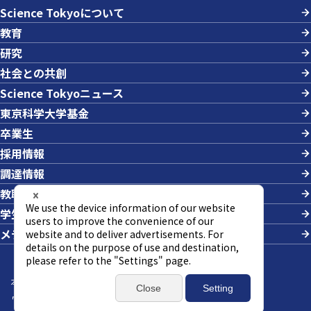
Science Tokyoについて
教育
研究
社会との共創
Science Tokyoニュース
東京科学大学基金
卒業生
採用情報
調達情報
教職員への業務依頼
学生の採用
メディアの方
本サイトについて
サイトマップ
個人情報の取り扱い
ウェブアクセシビリティ方針
SNSポリシー