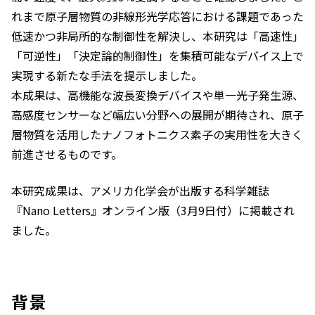
れまで原子層物質の非線形光学応答における課題であった
低速かつ非局所的な制御性を解決し、本研究は「高速性」
「可逆性」「決定論的制御性」を集積可能なデバイス上で
実現する新たな手法を提示しました。
本成果は、高機能な波長変換デバイスや単一光子発生源、
高感度センサーなど幅広い分野への展開が期待され、原子
層物質を活用したナノフォトニクス素子の実用性を大きく
前進させるものです。
本研究成果は、アメリカ化学会が出版する科学雑誌
『
Nano Letters
』オンライン版（3月9日付）に掲載され
ました。
背景