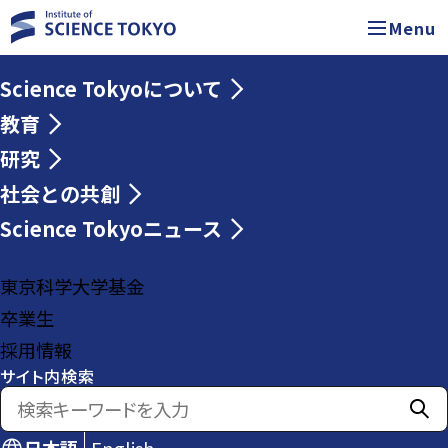
Menu
Science Tokyoについて
教育
研究
社会との共創
Science Tokyoニュース
東京科学大学基金
卒業生
採用情報
サイト内検索