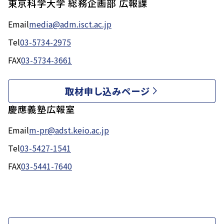
東京科学大学 総務企画部 広報課
Email
media@adm.isct.ac.jp
Tel
03-5734-2975
FAX
03-5734-3661
取材申し込みページ
慶應義塾広報室
Email
m-pr@adst.keio.ac.jp
Tel
03-5427-1541
FAX
03-5441-7640