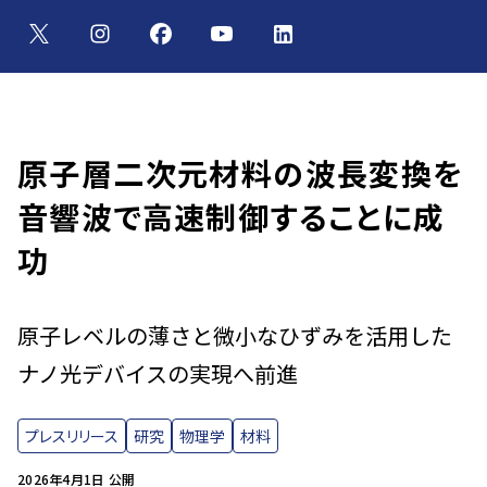
原子層二次元材料の波長変換を
音響波で高速制御することに成
功
原子レベルの薄さと微小なひずみを活用した
ナノ光デバイスの実現へ前進
プレスリリース
研究
物理学
材料
2026年4月1日 公開