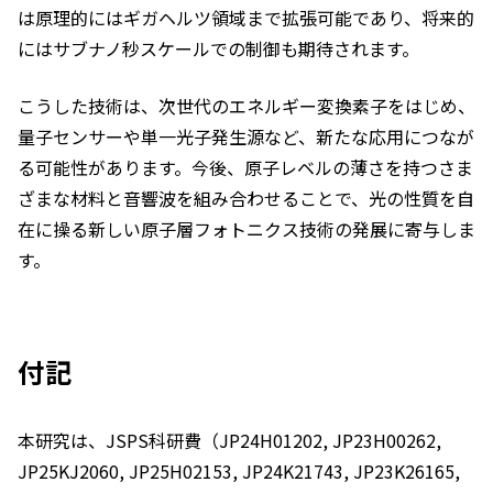
は原理的にはギガヘルツ領域まで拡張可能であり、将来的
にはサブナノ秒スケールでの制御も期待されます。
こうした技術は、次世代のエネルギー変換素子をはじめ、
量子センサーや単一光子発生源など、新たな応用につなが
る可能性があります。今後、原子レベルの薄さを持つさま
ざまな材料と音響波を組み合わせることで、光の性質を自
在に操る新しい原子層フォトニクス技術の発展に寄与しま
す。
付記
本研究は、JSPS科研費（JP24H01202, JP23H00262,
JP25KJ2060, JP25H02153, JP24K21743, JP23K26165,