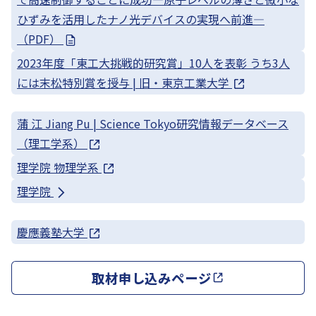
ひずみを活用したナノ光デバイスの実現へ前進—
（PDF）
2023年度「東工大挑戦的研究賞」10人を表彰 うち3人
には末松特別賞を授与 | 旧・東京工業大学
蒲 江 Jiang Pu | Science Tokyo研究情報データベース
（理工学系）
理学院 物理学系
理学院
慶應義塾大学
取材申し込みページ